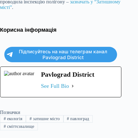
проводила інспекцію полігону –
зазначать у “Затишному
місті”
.
Корисна інформація
Підписуйтесь на наш телеграм канал
Pavlograd District
Pavlograd District
See Full Bio
Позначки
#
екологія
#
затишне місто
#
павлоград
#
сміттєзвалище