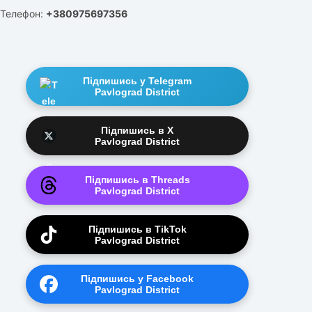
Телефон:
+380975697356
Підпишись у Telegram
Pavlograd District
Підпишись в X
Pavlograd District
Підпишись в Threads
Pavlograd District
Підпишись в TikTok
Pavlograd District
Підпишись у Facebook
Pavlograd District