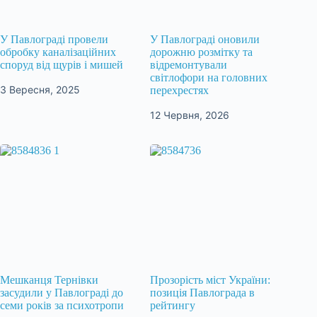
У Павлограді провели
У Павлограді оновили
обробку каналізаційних
дорожню розмітку та
споруд від щурів і мишей
відремонтували
світлофори на головних
3 Вересня, 2025
перехрестях
12 Червня, 2026
Мешканця Тернівки
Прозорість міст України:
засудили у Павлограді до
позиція Павлограда в
семи років за психотропи
рейтингу