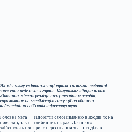
На місцевому сміттєзвалищі триває системна робота зі
зниження небезпеки загорянь. Комунальне підприємство
«Затишне місто» реалізує низку технічних заходів,
спрямованих на стабілізацію ситуації на одному з
найскладніших об’єктів інфраструктури.
Головна мета — запобігти самозайманню відходів як на
поверхні, так і в глибинних шарах. Для цього
здійснюють пошарове пересипання значних ділянок