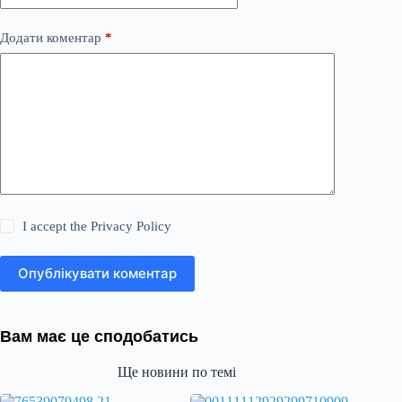
Додати коментар
*
I accept the
Privacy Policy
Опублікувати коментар
Вам має це сподобатись
Ще новини по темі