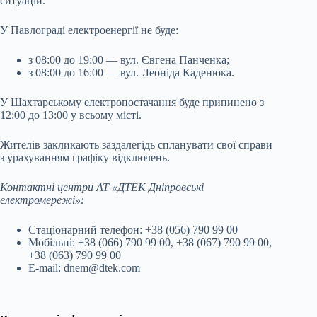
ситуацій.
У Павлограді електроенергії не буде:
з 08:00 до 19:00 — вул. Євгена Панченка;
з 08:00 до 16:00 — вул. Леоніда Каденюка.
У Шахтарському електропостачання буде припинено з
12:00 до 13:00 у всьому місті.
Жителів закликають заздалегідь спланувати свої справи
з урахуванням графіку відключень.
Контактні центри АТ «ДТЕК Дніпровські
електромережі»:
Стаціонарний телефон: +38 (056) 790 99 00
Мобільні: +38 (066) 790 99 00, +38 (067) 790 99 00,
+38 (063) 790 99 00
E-mail: dnem@dtek.com