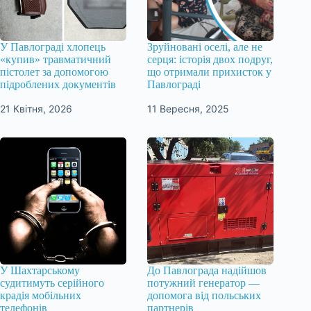
У Павлограді хлопець
Зруйновані оселі, але не
«купив» травматичний
серця: історія двох подруг,
пістолет за допомогою
що отримали прихисток у
підроблених документів
Павлограді
21 Квітня, 2026
11 Вересня, 2025
У Шахтарському
До Павлограда надійшов
судитимуть серійного
потужний генератор —
крадія мобільних
допомога від польських
телефонів
партнерів