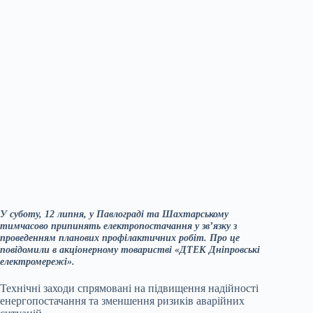
У суботу, 12 липня, у Павлограді та Шахтарському
тимчасово припинять електропостачання у зв’язку з
проведенням планових профілактичних робіт. Про це
повідомили в акціонерному товаристві «ДТЕК Дніпровські
електромережі».
Технічні заходи спрямовані на підвищення надійності
енергопостачання та зменшення ризиків аварійних