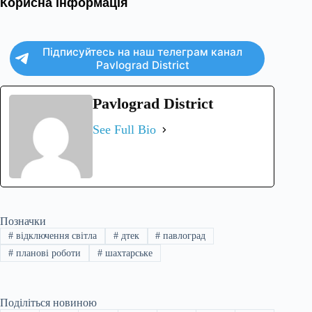
Корисна інформація
Підписуйтесь на наш телеграм канал
Pavlograd District
Pavlograd District
See Full Bio
Позначки
#
відключення світла
#
дтек
#
павлоград
#
планові роботи
#
шахтарське
Поділіться новиною