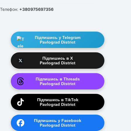
Телефон:
+380975697356
Підпишись у Telegram
Pavlograd District
Підпишись в X
Pavlograd District
Підпишись в Threads
Pavlograd District
Підпишись в TikTok
Pavlograd District
Підпишись у Facebook
Pavlograd District