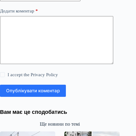
Додати коментар
*
I accept the
Privacy Policy
Опублікувати коментар
Вам має це сподобатись
Ще новини по темі