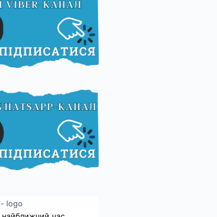
 найближчий час