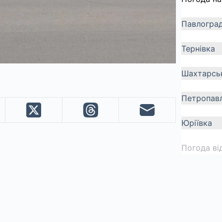
Павлогра
Тернівка
Шахтарсь
Петропавл
Юріївка
Погода ві