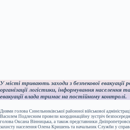
У місті тривають заходи з безпекової евакуації 
організації логістики, інформування населення 
евакуації влада тримає на постійному контролі.
Днями голова Синельниківської районної військової адміністраці
Василем Подлесним провели координаційну зустріч безпосередн
голова Оксана Вінницька, а також представники Дніпропетровс
захисту населення Олена Кришень та начальник Служби у справа