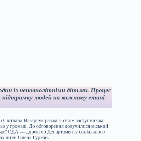
родин із неповнолітніми дітьми. Процес
та підтримку людей на кожному етапі
ї Світлана Назарчук разом зі своїм заступником
ьо у громаді. До обговорення долучилися міський
ької ОДА — директор Департаменту соціального
х дітей Олена Гуржій.