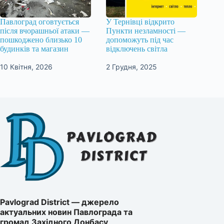
Павлоград оговтується
У Тернівці відкрито
після вчорашньої атаки —
Пункти незламності —
пошкоджено близько 10
допоможуть під час
будинків та магазин
відключень світла
10 Квітня, 2026
2 Грудня, 2025
Pavlograd District — джерело
актуальних новин Павлограда та
громад Західного Донбасу