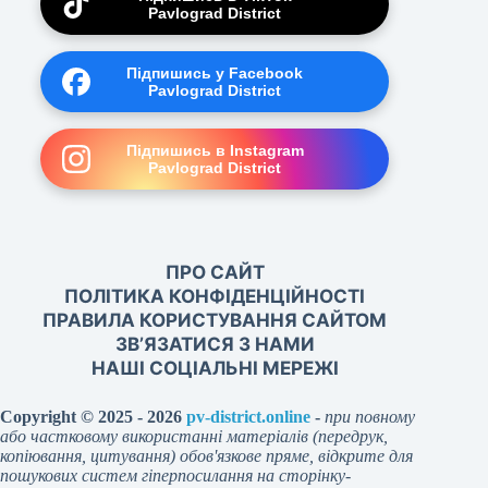
Pavlograd District
Підпишись у Facebook
Pavlograd District
Підпишись в Instagram
Pavlograd District
ПРО САЙТ
ПОЛІТИКА КОНФІДЕНЦІЙНОСТІ
ПРАВИЛА КОРИСТУВАННЯ САЙТОМ
ЗВ’ЯЗАТИСЯ З НАМИ
НАШІ СОЦІАЛЬНІ МЕРЕЖІ
Copyright © 2025 - 2026
pv-district.online
-
при повному
або частковому використанні матеріалів (передрук,
копіювання, цитування) обов'язкове пряме, відкрите для
пошукових систем гіперпосилання на сторінку-