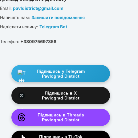
Email:
pavldistrict@gmail.com
Напишіть нам:
Залишити повідомлення
Надіслати новину:
Telegram Bot
Телефон:
+380975697356
Підпишись у Telegram
Pavlograd District
Підпишись в X
Pavlograd District
Підпишись в Threads
Pavlograd District
Підпишись в TikTok