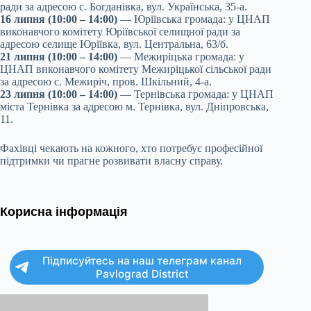
ради за адресою с. Богданівка, вул. Українська, 35-а.
16 липня (10:00 – 14:00)
— Юріївська громада: у ЦНАП
виконавчого комітету Юріївської селищної ради за
адресою селище Юріївка, вул. Центральна, 63/б.
21 липня (10:00 – 14:00)
— Межиріцька громада: у
ЦНАП виконавчого комітету Межиріцької сільської ради
за адресою с. Межиріч, пров. Шкільний, 4-а.
23 липня (10:00 – 14:00)
— Тернівська громада: у ЦНАП
міста Тернівка за адресою м. Тернівка, вул. Дніпровська,
11.
Фахівці чекають на кожного, хто потребує професійної
підтримки чи прагне розвивати власну справу.
Корисна інформація
Підписуйтесь на наш телеграм канал
Pavlograd District