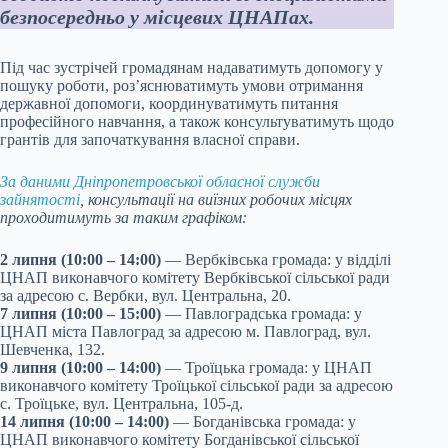
безпосередньо у місцевих ЦНАПах.
Під час зустрічей громадянам надаватимуть допомогу у
пошуку роботи, роз’яснюватимуть умови отримання
державної допомоги, координуватимуть питання
професійного навчання, а також консультуватимуть щодо
грантів для започаткування власної справи.
За даними Дніпропетровської обласної служби
зайнятості
, консультації на виїзних робочих місцях
проходитимуть за таким графіком:
2 липня (10:00 – 14:00)
— Вербківська громада: у відділі
ЦНАП виконавчого комітету Вербківської сільської ради
за адресою с. Вербки, вул. Центральна, 20.
7 липня (10:00 – 15:00)
— Павлоградська громада: у
ЦНАП міста Павлоград за адресою м. Павлоград, вул.
Шевченка, 132.
9 липня (10:00 – 14:00)
— Троїцька громада: у ЦНАП
виконавчого комітету Троїцької сільської ради за адресою
с. Троїцьке, вул. Центральна, 105-д.
14 липня (10:00 – 14:00)
— Богданівська громада: у
ЦНАП виконавчого комітету Богданівської сільської