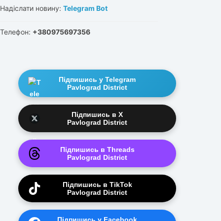
Надіслати новину:
Telegram Bot
Телефон:
+380975697356
Підпишись у Telegram
Pavlograd District
Підпишись в X
Pavlograd District
Підпишись в Threads
Pavlograd District
Підпишись в TikTok
Pavlograd District
Підпишись у Facebook