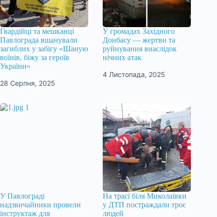
Гвардійці та мешканці
У громадах Західного
Павлограда вшанували
Донбасу — жертви та
загиблих у забігу «Шаную
руйнування внаслідок
воїнів, біжу за героїв
нічних атак
України»
4 Листопада, 2025
28 Серпня, 2025
У Павлограді
На трасі біля Миколаївки
надзвичайники провели
у ДТП постраждали троє
інструктаж для
людей