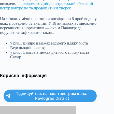
виявлено –
повідомляє Дніпропетровський обласний
центр контролю та профілактики хвороб
.
На фізико-хімічні показники досліджено 6 проб води, у
яких проведено 52 аналізи. У 18 випадках встановлено
перевищення нормативів — окрім Павлограда,
порушення зафіксовано також:
у річці Дніпро в межах міського пляжу міста
Верхньодніпровськ;
у річці Самара в межах дитячого пляжу міста
Самар.
Корисна інформація
Підписуйтесь на наш телеграм канал
Pavlograd District