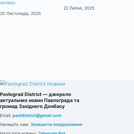
автівки
22 Липня, 2025
20 Листопада, 2025
Pavlograd District — джерело
актуальних новин Павлограда та
громад Західного Донбасу
Email:
pavldistrict@gmail.com
Напишіть нам:
Залишити повідомлення
Надіслати новину:
Telegram Bot