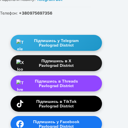
Телефон:
+380975697356
Підпишись у Telegram
Pavlograd District
Підпишись в X
Pavlograd District
Підпишись в Threads
Pavlograd District
Підпишись в TikTok
Pavlograd District
Підпишись у Facebook
Pavlograd District