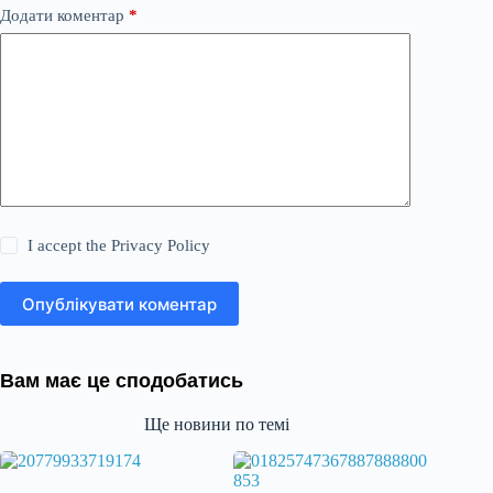
Додати коментар
*
I accept the
Privacy Policy
Опублікувати коментар
Вам має це сподобатись
Ще новини по темі