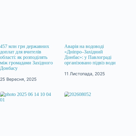
457 млн грн державних
Аварія на водоводі
доплат для вчителів
«Дніпро–Західний
області: як розподілять
Донбас»: у Павлограді
між громадами Західного
організовано підвіз води
Донбасу
11 Листопада, 2025
25 Вересня, 2025