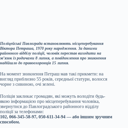
Поліцейські Павлограда встановлюють місцеперебування
Віктора Петраша, 1970 року народження. За даними
районного відділу поліції, чоловік перестав виходити на
зв’язок із родичами 8 липня, а повідомлення про зникнення
надійшло до правоохоронців 15 липня.
На момент зникнення Петраш мав такі прикмети: на
вигляд приблизно 55 років, середньої статури, волосся
чорне з сивиною, очі зелені.
Поліція закликає громадян, які можуть володіти будь-
якою інформацією про місцеперебування чоловіка,
звернутися до Павлоградського районного відділу
поліції за телефонами:
102, 066-345-58-97, 050-611-34-94 — або іншим зручним
способом.