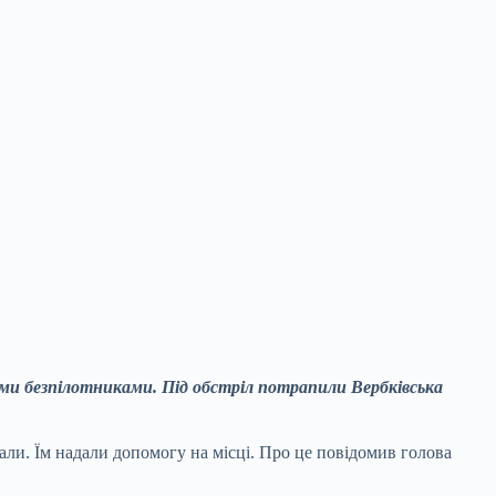
ими безпілотниками. Під обстріл потрапили Вербківська
али. Їм надали допомогу на місці. Про це повідомив голова