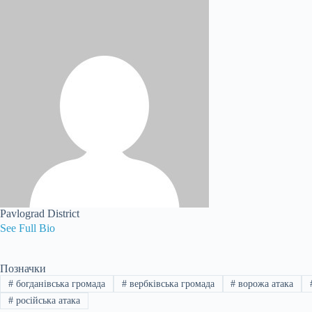
Pavlograd District
See Full Bio
Позначки
#
богданівська громада
#
вербківська громада
#
ворожа атака
#
російська атака