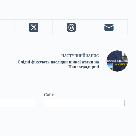
НАСТУПНИЙ
ЗАПИС
Слідчі фіксують наслідки нічної атаки на
Павлоградщині
Сайт