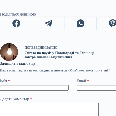
Поділіться новиною
ПОПЕРЕДНІЙ
ЗАПИС
Світло на паузі: у Павлограді та Тернівці
завтра планові відключення
Залишити відповідь
Ваша e-mail адреса не оприлюднюватиметься.
Обов’язкові поля позначені
*
Ім’я
*
Email
*
Додати коментар
*