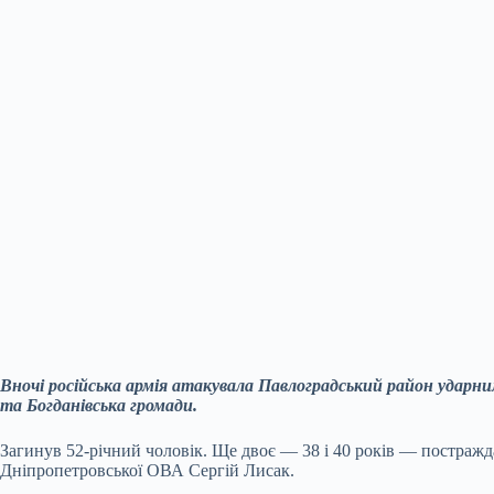
Вночі російська армія атакувала Павлоградський район ударн
та Богданівська громади.
Загинув 52-річний чоловік. Ще двоє — 38 і 40 років — постражд
Дніпропетровської ОВА Сергій Лисак.