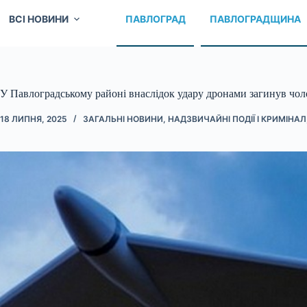
ВСІ НОВИНИ
ПАВЛОГРАД
ПАВЛОГРАДЩИНА
У Павлоградському районі внаслідок удару дронами загинув чоло
18 ЛИПНЯ, 2025
ЗАГАЛЬНІ НОВИНИ
,
НАДЗВИЧАЙНІ ПОДІЇ І КРИМІНАЛ