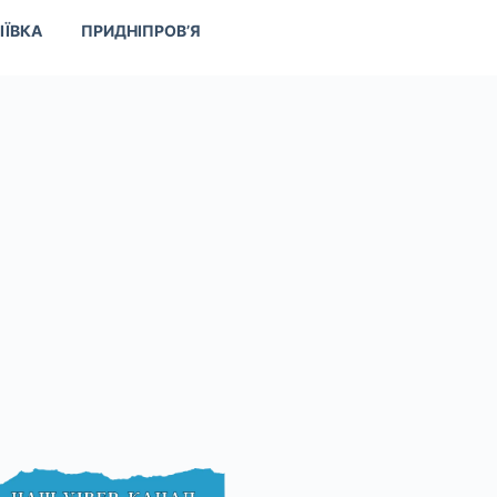
ІЇВКА
ПРИДНІПРОВ’Я