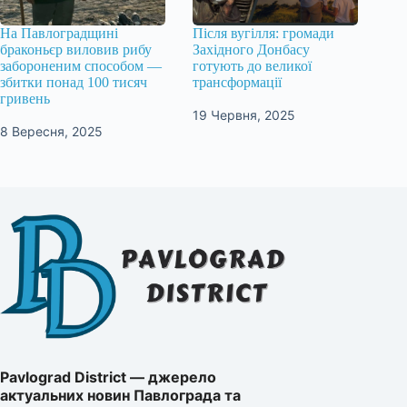
На Павлоградщині
Після вугілля: громади
браконьєр виловив рибу
Західного Донбасу
забороненим способом —
готують до великої
збитки понад 100 тисяч
трансформації
гривень
19 Червня, 2025
8 Вересня, 2025
Pavlograd District — джерело
актуальних новин Павлограда та