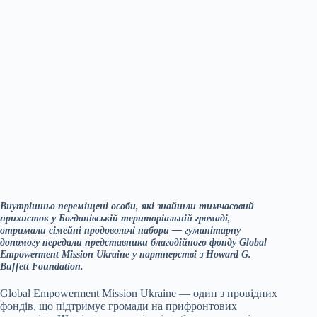
Внутрішньо переміщені особи, які знайшли тимчасовий
прихисток у Богданівській територіальній громаді,
отримали сімейні продовольчі набори — гуманітарну
допомогу передали представники благодійного фонду Global
Empowerment Mission Ukraine у партнерстві з Howard G.
Buffett Foundation.
Global Empowerment Mission Ukraine — один з провідних
фондів, що підтримує громади на прифронтових