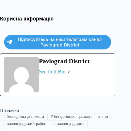
Корисна інформація
Підписуйтесь на наш телеграм канал
Pavlograd District
Pavlograd District
See Full Bio
Позначки
#
благодійна допомога
#
богданівська громада
#
впо
#
павлоградський район
#
павлоградщина