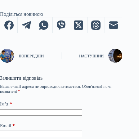
Поділіться новиною
ПОПЕРЕДНІЙ
НАСТУПНИЙ
Залишити відповідь
Ваша e-mail адреса не оприлюднюватиметься.
Обов’язкові поля
позначені
*
Ім’я
*
Email
*