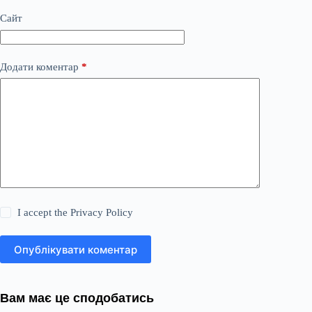
Сайт
Додати коментар
*
I accept the
Privacy Policy
Опублікувати коментар
Вам має це сподобатись