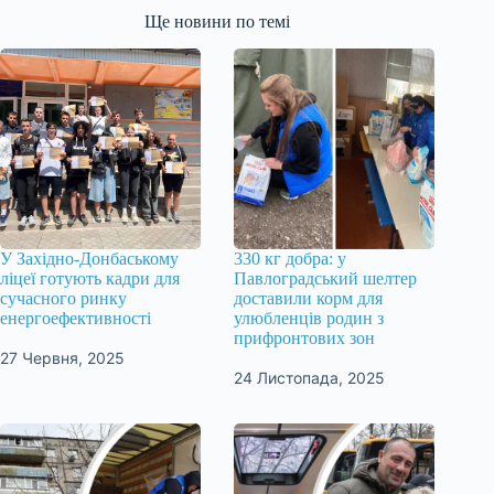
Ще новини по темі
У Західно-Донбаському
330 кг добра: у
ліцеї готують кадри для
Павлоградський шелтер
сучасного ринку
доставили корм для
енергоефективності
улюбленців родин з
прифронтових зон
27 Червня, 2025
24 Листопада, 2025