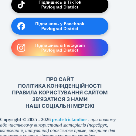
Підпишись в TikTok
Pavlograd District
Підпишись у Facebook
Pavlograd District
Підпишись в Instagram
Pavlograd District
ПРО САЙТ
ПОЛІТИКА КОНФІДЕНЦІЙНОСТІ
ПРАВИЛА КОРИСТУВАННЯ САЙТОМ
ЗВ’ЯЗАТИСЯ З НАМИ
НАШІ СОЦІАЛЬНІ МЕРЕЖІ
Copyright © 2025 - 2026
pv-district.online
-
при повному
або частковому використанні матеріалів (передрук,
копіювання, цитування) обов'язкове пряме, відкрите для
пошукових систем гіперпосилання на сторінку-