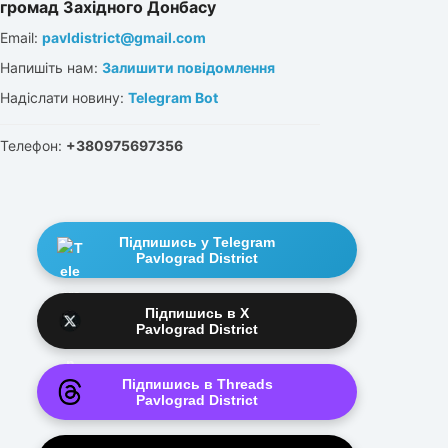
громад Західного Донбасу
Email:
pavldistrict@gmail.com
Напишіть нам:
Залишити повідомлення
Надіслати новину:
Telegram Bot
Телефон:
+380975697356
Підпишись у Telegram
Pavlograd District
Підпишись в X
Pavlograd District
Підпишись в Threads
Pavlograd District