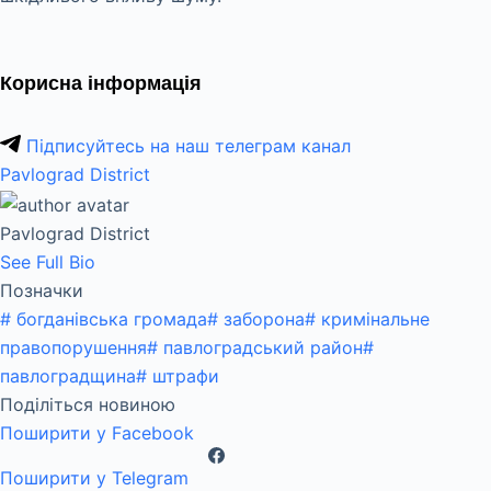
Корисна інформація
Підписуйтесь на наш телеграм канал
Pavlograd District
Pavlograd District
See Full Bio
Позначки
#
богданівська громада
#
заборона
#
кримінальне
правопорушення
#
павлоградський район
#
павлоградщина
#
штрафи
Поділіться новиною
Поширити у Facebook
Поширити у Telegram