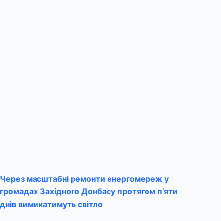
Через масштабні ремонти енергомереж у
громадах Західного Донбасу протягом п’яти
днів вимикатимуть світло