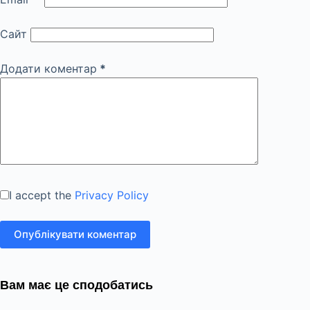
Сайт
Додати коментар
*
I accept the
Privacy Policy
Опублікувати коментар
Вам має це сподобатись