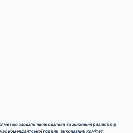
З метою забезпечення безпеки та зниження ризиків під
час комендантської години, виконавчий комітет