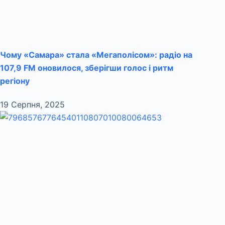
Чому «Самара» стала «Мегаполісом»: радіо на
107,9 FM оновилося, зберігши голос і ритм
регіону
19 Серпня, 2025