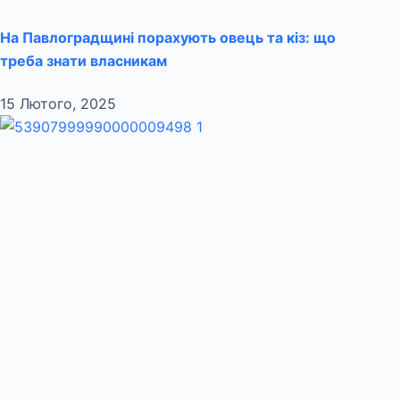
На Павлоградщині порахують овець та кіз: що
треба знати власникам
15 Лютого, 2025