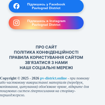
Підпишись у Facebook
Pavlograd District
Підпишись в Instagram
Pavlograd District
ПРО САЙТ
ПОЛІТИКА КОНФІДЕНЦІЙНОСТІ
ПРАВИЛА КОРИСТУВАННЯ САЙТОМ
ЗВ’ЯЗАТИСЯ З НАМИ
НАШІ СОЦІАЛЬНІ МЕРЕЖІ
Copyright © 2025 - 2026
pv-district.online
-
при повному
або частковому використанні матеріалів (передрук,
копіювання, цитування) обов'язкове пряме, відкрите для
пошукових систем гіперпосилання на сторінку-
першоджерело.