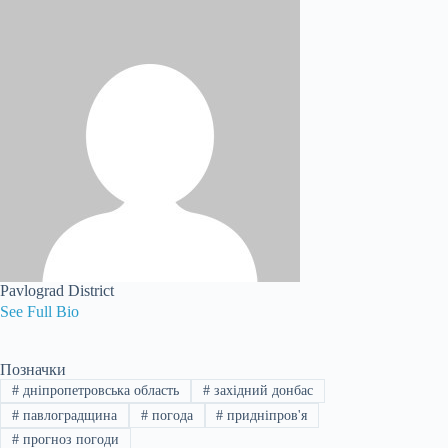
Pavlograd District
See Full Bio
Позначки
#
дніпропетровська область
#
західний донбас
#
павлоградщина
#
погода
#
придніпров'я
#
прогноз погоди