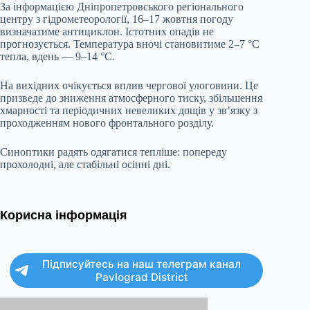
За інформацією Дніпропетровського регіонального
центру з гідрометеорології, 16–17 жовтня погоду
визначатиме антициклон. Істотних опадів не
прогнозується. Температура вночі становитиме 2–7 °C
тепла, вдень — 9–14 °C.
На вихідних очікується вплив чергової улоговини. Це
призведе до зниження атмосферного тиску, збільшення
хмарності та періодичних невеликих дощів у зв’язку з
проходженням нового фронтального розділу.
Синоптики радять одягатися тепліше: попереду
прохолодні, але стабільні осінні дні.
Корисна інформація
Підписуйтесь на наш телеграм канал
Pavlograd District