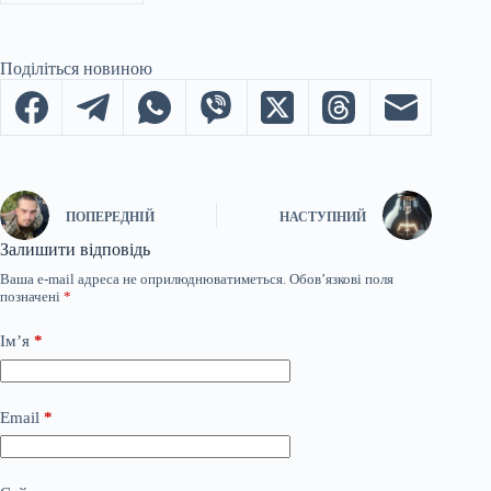
Поділіться новиною
ПОПЕРЕДНІЙ
НАСТУПНИЙ
Залишити відповідь
Ваша e-mail адреса не оприлюднюватиметься.
Обов’язкові поля
позначені
*
Ім’я
*
Email
*