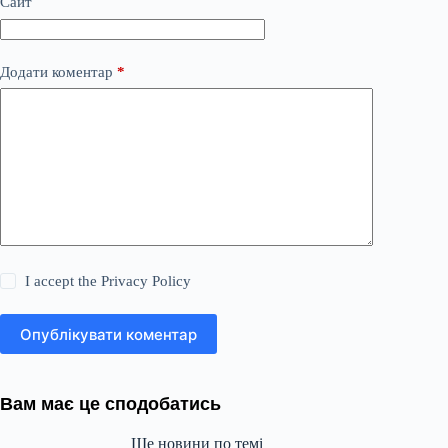
Сайт
Додати коментар
*
I accept the
Privacy Policy
Опублікувати коментар
Вам має це сподобатись
Ще новини по темі