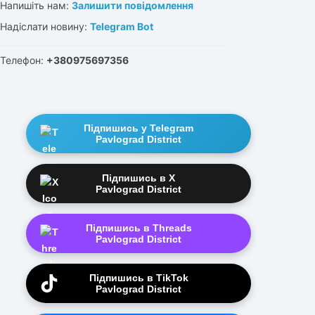
Напишіть нам:
Залишити повідомлення
Надіслати новину:
Telegram Bot
Телефон:
+380975697356
Підпишись у Telegram
Pavlograd District
Підпишись в X
Pavlograd District
Підпишись в Threads
Pavlograd District
Підпишись в TikTok
Pavlograd District