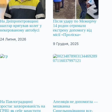
На Дніпропетровщині
Після удару по Межирічу
шахтар врятував колег у
14 родин отримали
некерованому автобусі
екстрену допомогу від
місії «Проліска»
24 Липня, 2026
9 Грудня, 2025
На Павлоградщині
Апеляція не допомогла —
зростає захворюваність на
мешканка
ГРВІ: як себе захистити
Синельниківщини все-