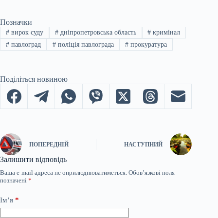
Позначки
#
вирок суду
#
дніпропетровська область
#
кримінал
#
павлоград
#
поліція павлограда
#
прокуратура
Поділіться новиною
ПОПЕРЕДНІЙ
НАСТУПНИЙ
Залишити відповідь
Ваша e-mail адреса не оприлюднюватиметься.
Обов’язкові поля
позначені
*
Ім’я
*