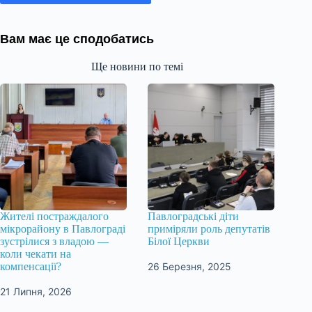
Вам має це сподобатись
Ще новини по темі
Жителі постраждалого
Павлоградські діти
мікрорайону в Павлограді
приміряли роль депутатів
зустрілися з владою —
Білої Церкви
коли чекати на
26 Березня, 2025
компенсації?
21 Липня, 2026