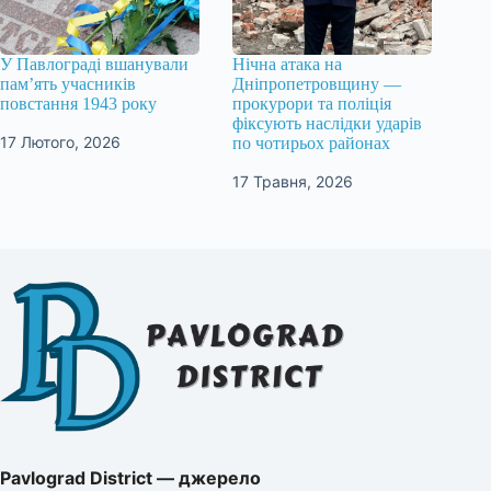
У Павлограді вшанували
Нічна атака на
пам’ять учасників
Дніпропетровщину —
повстання 1943 року
прокурори та поліція
фіксують наслідки ударів
17 Лютого, 2026
по чотирьох районах
17 Травня, 2026
Pavlograd District — джерело