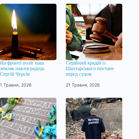
На фронті поліг наш
Серійний крадій із
земляк павлоградець
Шахтарського постане
Сергій Чурсін
перед судом
1 Травня, 2026
21 Травня, 2026