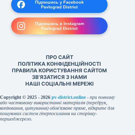
Підпишись у Facebook
Pavlograd District
Підпишись в Instagram
Pavlograd District
ПРО САЙТ
ПОЛІТИКА КОНФІДЕНЦІЙНОСТІ
ПРАВИЛА КОРИСТУВАННЯ САЙТОМ
ЗВ’ЯЗАТИСЯ З НАМИ
НАШІ СОЦІАЛЬНІ МЕРЕЖІ
Copyright © 2025 - 2026
pv-district.online
-
при повному
або частковому використанні матеріалів (передрук,
копіювання, цитування) обов'язкове пряме, відкрите для
пошукових систем гіперпосилання на сторінку-
першоджерело.