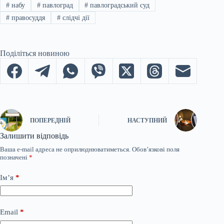
#
набу
#
павлоград
#
павлоградський суд
#
правосуддя
#
слідчі дії
Поділіться новиною
ПОПЕРЕДНІЙ
НАСТУПНИЙ
Залишити відповідь
Ваша e-mail адреса не оприлюднюватиметься.
Обов’язкові поля
позначені
*
Ім’я
*
Email
*