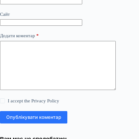
Сайт
Додати коментар
*
I accept the
Privacy Policy
Опублікувати коментар
Вам має це сподобатись