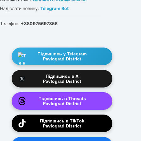
Надіслати новину:
Telegram Bot
Телефон:
+380975697356
Підпишись у Telegram
Pavlograd District
Підпишись в X
Pavlograd District
Підпишись в Threads
Pavlograd District
Підпишись в TikTok
Pavlograd District