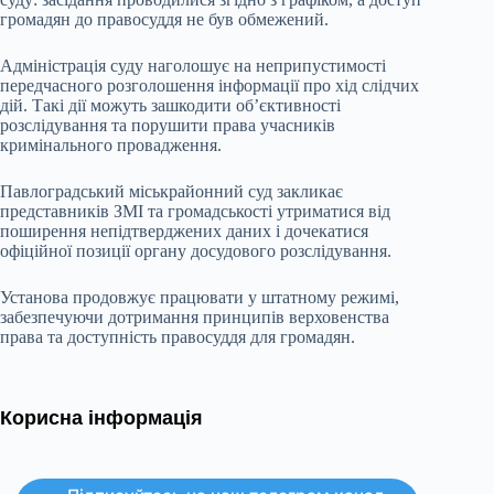
громадян до правосуддя не був обмежений.
Адміністрація суду наголошує на неприпустимості
передчасного розголошення інформації про хід слідчих
дій. Такі дії можуть зашкодити об’єктивності
розслідування та порушити права учасників
кримінального провадження.
Павлоградський міськрайонний суд закликає
представників ЗМІ та громадськості утриматися від
поширення непідтверджених даних і дочекатися
офіційної позиції органу досудового розслідування.
Установа продовжує працювати у штатному режимі,
забезпечуючи дотримання принципів верховенства
права та доступність правосуддя для громадян.
Корисна інформація