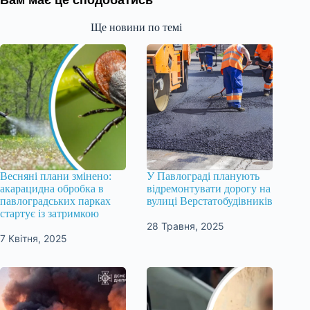
Ще новини по темі
Весняні плани змінено:
У Павлограді планують
акарацидна обробка в
відремонтувати дорогу на
павлоградських парках
вулиці Верстатобудівників
стартує із затримкою
28 Травня, 2025
7 Квітня, 2025