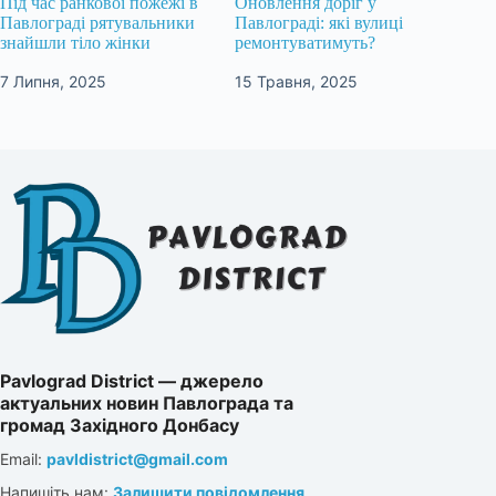
Під час ранкової пожежі в
Оновлення доріг у
Павлограді рятувальники
Павлограді: які вулиці
знайшли тіло жінки
ремонтуватимуть?
7 Липня, 2025
15 Травня, 2025
Pavlograd District — джерело
актуальних новин Павлограда та
громад Західного Донбасу
Email:
pavldistrict@gmail.com
Напишіть нам:
Залишити повідомлення