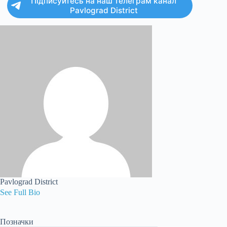
Підписуйтесь на наш телеграм канал
Pavlograd District
Pavlograd District
See Full Bio
Позначки