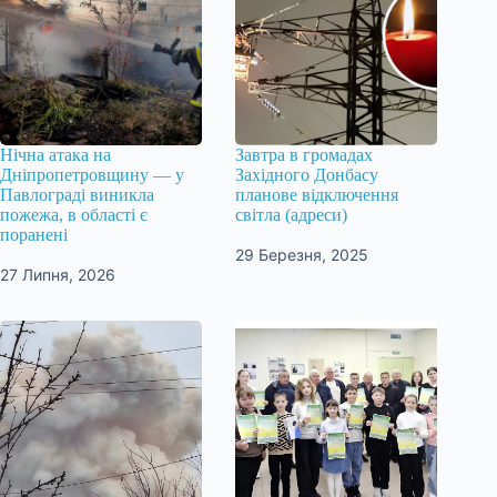
Нічна атака на
Завтра в громадах
Дніпропетровщину — у
Західного Донбасу
Павлограді виникла
планове відключення
пожежа, в області є
світла (адреси)
поранені
29 Березня, 2025
27 Липня, 2026