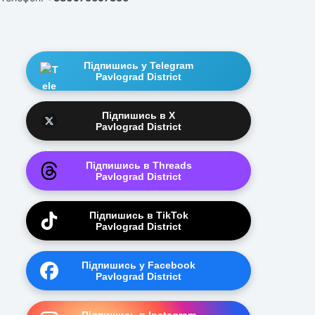
Підпишись у Telegram
Pavlograd District
Підпишись в X
Pavlograd District
Підпишись в Threads
Pavlograd District
Підпишись в TikTok
Pavlograd District
Підпишись у Facebook
Pavlograd District