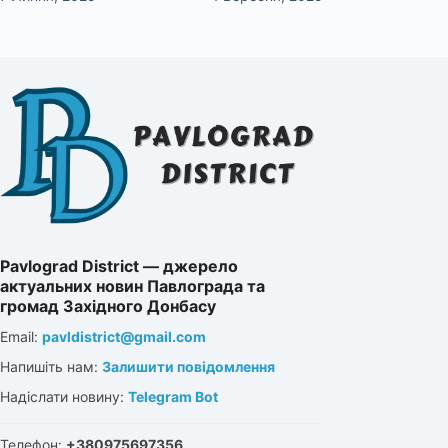
Pavlograd District — джерело
актуальних новин Павлограда та
громад Західного Донбасу
Email:
pavldistrict@gmail.com
Напишіть нам:
Залишити повідомлення
Надіслати новину:
Telegram Bot
Телефон:
+380975697356