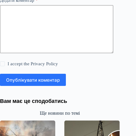
Додати коментар
*
I accept the
Privacy Policy
Опублікувати коментар
Вам має це сподобатись
Ще новини по темі