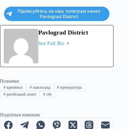
Підписуйтесь на наш телеграм канал
Pavlograd District
Pavlograd District
See Full Bio
Позначки
#
кримінал
#
павлоград
#
прокуратура
#
російський агент
#
сбу
Поділіться новиною