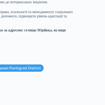
нню до ветеранських ініціатив.
 права, психології та менеджменту соціальних
 допомоги, підвищити рівень адаптації та
ко за адресою: селище Юріївка, вулиця
нал Pavlograd District