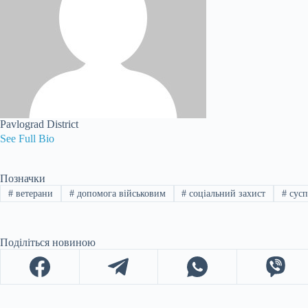
Pavlograd District
See Full Bio
Позначки
#
ветерани
#
допомога військовим
#
соціальний захист
#
сусп
Поділіться новиною