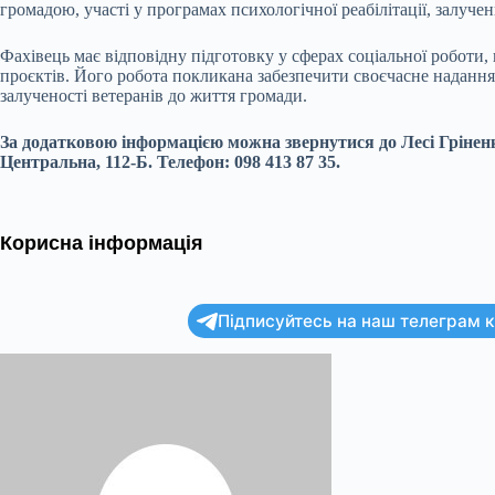
громадою, участі у програмах психологічної реабілітації, залуче
Фахівець має відповідну підготовку у сферах соціальної роботи,
проєктів. Його робота покликана забезпечити своєчасне надання
залученості ветеранів до життя громади.
За додатковою інформацією можна звернутися до Лесі Грінен
Центральна, 112-Б. Телефон: 098 413 87 35.
Корисна інформація
Підписуйтесь на наш телеграм ка