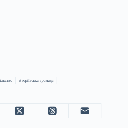
ільство
#
юріївська громада