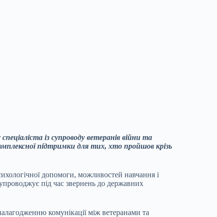
спеціаліста із супроводу ветеранів війни та
комплексної підтримки для тих, хто пройшов крізь
сихологічної допомоги, можливостей навчання і
упроводжує під час звернень до державних
налагодженню комунікації між ветеранами та