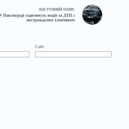
НАСТУПНИЙ
ЗАПИС
У Павлограді судитимуть водія за ДТП з
постраждалим хлопчиком
Сайт