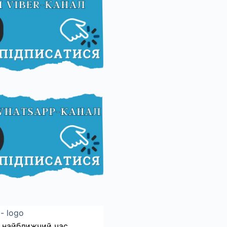
 найближчий час