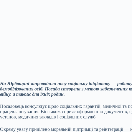
На Юріївщині запровадили нову соціальну ініціативу — роботу 
демобілізованих осіб. Посада створена з метою забезпечення 
війну, а також для їхніх родин.
Посадовець консультує щодо соціальних гарантій, медичної та п
працевлаштування. Він також сприяє оформленню документів, с
установ, медичних закладів і соціальних служб.
Окрему увагу приділено моральній підтримці та реінтеграції — 