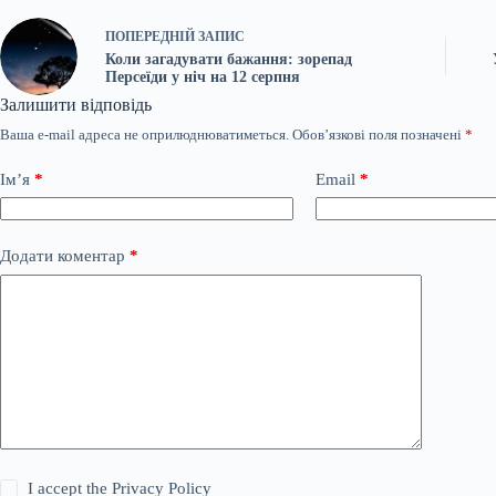
ПОПЕРЕДНІЙ
ЗАПИС
Коли загадувати бажання: зорепад
Персеїди у ніч на 12 серпня
Залишити відповідь
Ваша e-mail адреса не оприлюднюватиметься.
Обов’язкові поля позначені
*
Ім’я
*
Email
*
Додати коментар
*
I accept the
Privacy Policy