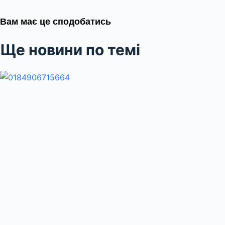
Вам має це сподобатись
Ще новини по темі