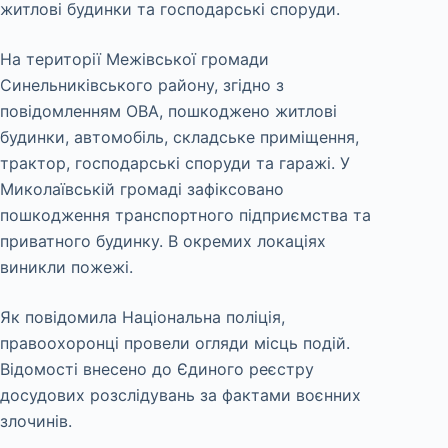
житлові будинки та господарські споруди.
На території Межівської громади
Синельниківського району, згідно з
повідомленням ОВА, пошкоджено житлові
будинки, автомобіль, складське приміщення,
трактор, господарські споруди та гаражі. У
Миколаївській громаді зафіксовано
пошкодження транспортного підприємства та
приватного будинку. В окремих локаціях
виникли пожежі.
Як повідомила Національна поліція,
правоохоронці провели огляди місць подій.
Відомості внесено до Єдиного реєстру
досудових розслідувань за фактами воєнних
злочинів.