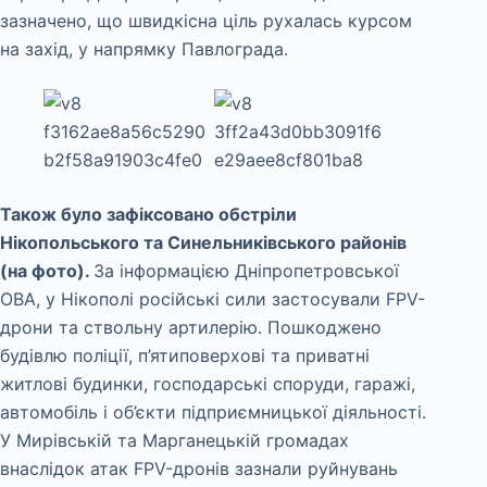
зазначено, що швидкісна ціль рухалась курсом
на захід, у напрямку Павлограда.
Також було зафіксовано обстріли
Нікопольського та Синельниківського районів
(на фото).
За інформацією Дніпропетровської
ОВА, у Нікополі російські сили застосували FPV-
дрони та ствольну артилерію. Пошкоджено
будівлю поліції, п’ятиповерхові та приватні
житлові будинки, господарські споруди, гаражі,
автомобіль і об’єкти підприємницької діяльності.
У Мирівській та Марганецькій громадах
внаслідок атак FPV-дронів зазнали руйнувань