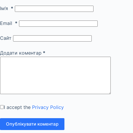
Ім’я
*
Email
*
Сайт
Додати коментар
*
I accept the
Privacy Policy
Опублікувати коментар