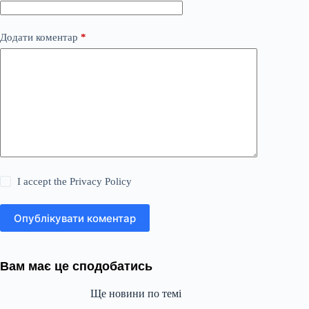
Додати коментар
*
I accept the
Privacy Policy
Опублікувати коментар
Вам має це сподобатись
Ще новини по темі