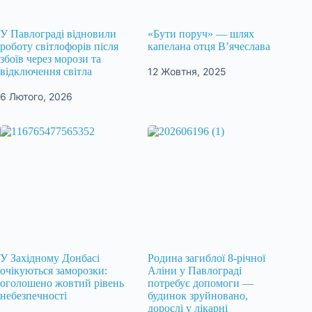
У Павлограді відновили
«Бути поруч» — шлях
роботу світлофорів після
капелана отця В’ячеслава
збоїв через морози та
12 Жовтня, 2025
відключення світла
6 Лютого, 2026
У Західному Донбасі
Родина загиблої 8-річної
очікуються заморозки:
Аліни у Павлограді
оголошено жовтий рівень
потребує допомоги —
небезпечності
будинок зруйновано,
дорослі у лікарні