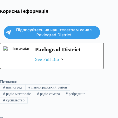
Корисна інформація
Підписуйтесь на наш телеграм канал
Pavlograd District
Pavlograd District
See Full Bio
Позначки
#
павлоград
#
павлоградський район
#
радіо мегаполіс
#
радіо самара
#
ребрединг
#
суспільство