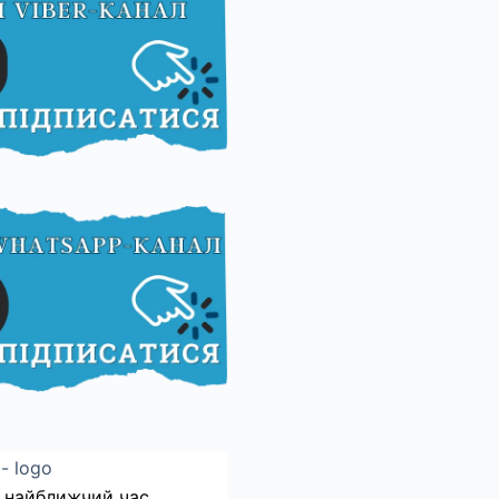
 найближчий час