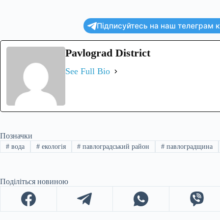
Підписуйтесь на наш телеграм ка
Pavlograd District
See Full Bio
Позначки
#
вода
#
екологія
#
павлоградський район
#
павлоградщина
Поділіться новиною