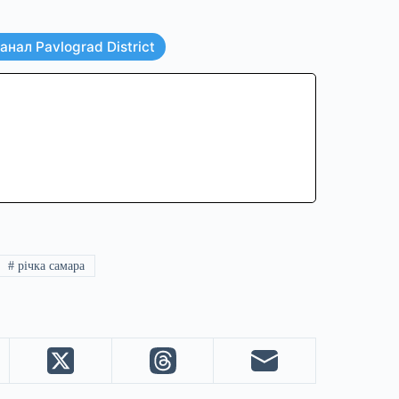
нал Pavlograd District
#
річка самара