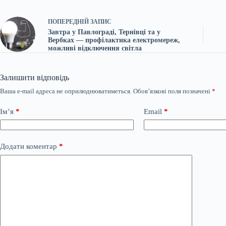
ПОПЕРЕДНІЙ
ЗАПИС
Завтра у Павлограді, Тернівці та у
Вербках — профілактика електромереж,
можливі відключення світла
Залишити відповідь
Ваша e-mail адреса не оприлюднюватиметься.
Обов’язкові поля позначені
*
Ім’я
*
Email
*
Додати коментар
*