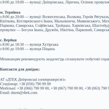
з 8:00 до 19:00 — вулиці: Дніпровська, Лірична, Осіння; провулок
м. Тернівка
з 8:00 до 20:00 — вулиці: Вознесенська, Волкова, Героїв Рятуваль
Квіткова, Котляревського Івана, Мальовнича, Маяковського, Мих
Паркова, Самарська, Софіївська, Троїцька, Харківська, Шахтобуд
провулки — Богуна Івана, Дружби, Нікітіна, Парковий, Самарсь
с. Вербки
з 8:00 до 18:30 — вулиця Хутірська
з 8:00 до 19:00 — вулиця Піщана.
Мешканцям рекомендують заздалегідь спланувати побутові справ
Контакти для довідок:
АТ «ДТЕК Дніпровські електромережі»
Стаціонар: +38 (056) 790 99 00
Мобільні: +38 (066) 790 99 00, +38 (067) 790 99 00, +38 (063) 790 
Email: dnem@dtek.com