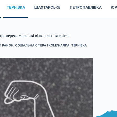
ТЕРНІВКА
ШАХТАРСЬКЕ
ПЕТРОПАВЛІВКА
ЮР
ктромереж, можливі відключення світла
Й РАЙОН
,
СОЦІАЛЬНА СФЕРА І КОМУНАЛКА
,
ТЕРНІВКА