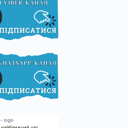
 найближчий час