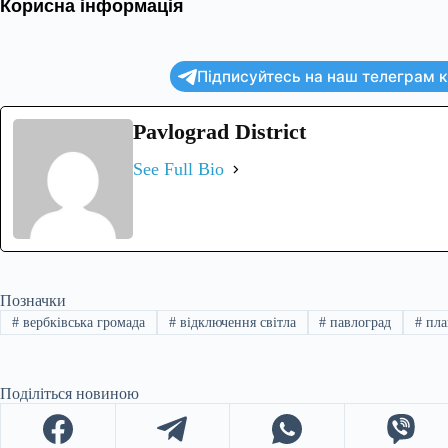
Корисна інформація
Підписуйтесь на наш телеграм ка
Pavlograd District
See Full Bio
Позначки
#
вербківська громада
#
відключення світла
#
павлоград
#
пла
Поділіться новиною