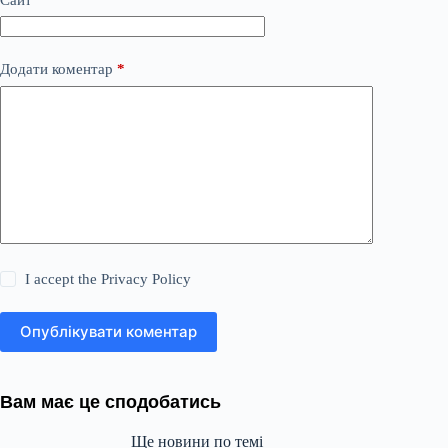
Додати коментар
*
I accept the
Privacy Policy
Опублікувати коментар
Вам має це сподобатись
Ще новини по темі