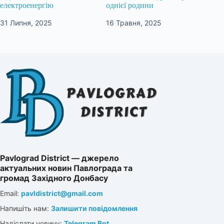
електроенергію
однієї родини
31 Липня, 2025
16 Травня, 2025
Pavlograd District — джерело
актуальних новин Павлограда та
громад Західного Донбасу
Email:
pavldistrict@gmail.com
Напишіть нам:
Залишити повідомлення
Надіслати новину:
Telegram Bot