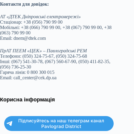
Контакти для довідок:
АТ «ДТЕК Дніпровські електромережі»
Стаціонар: +38 (056) 790 99 00
Мобільні: +38 (066) 790 99 00, +38 (067) 790 99 00, +38
(063) 790 99 00
Email: dnem@dtek.com
ПрАТ ПЕЕМ «ЦЕК» – Павлоградські РЕМ
Телефони: (050) 324-75-67, (050) 324-75-68
Інші: (067) 541-30-78, (067) 560-67-90, (050) 411-82-35,
(056) 736-25-30
Гаряча лінія: 0 800 300 015
Email: call_center@cek.dp.ua
Корисна інформація
Підписуйтесь на наш телеграм канал
Pavlograd District