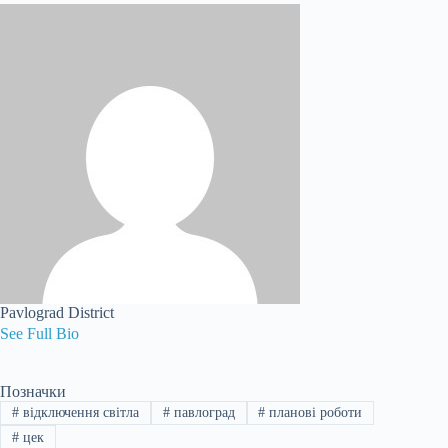
Pavlograd District
See Full Bio
Позначки
#
відключення світла
#
павлоград
#
планові роботи
#
цек