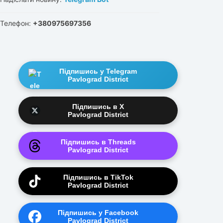
Телефон:
+380975697356
Підпишись у Telegram
Pavlograd District
Підпишись в X
Pavlograd District
Підпишись в Threads
Pavlograd District
Підпишись в TikTok
Pavlograd District
Підпишись у Facebook
Pavlograd District