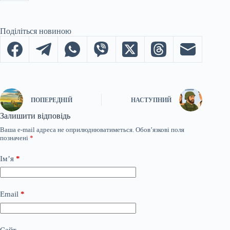
Поділіться новиною
ПОПЕРЕДНІЙ
НАСТУПНИЙ
Залишити відповідь
Ваша e-mail адреса не оприлюднюватиметься.
Обов’язкові поля
позначені
*
Ім’я
*
Email
*
Сайт