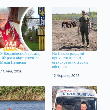
У Богданівській громаді
На Павлоградщині
102 роки відсвяткувала
прихистили поні,
Марія Немцова
евакуйованих із зони
обстрілів
7 Січня, 2026
12 Червня, 2025