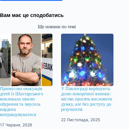
Вам має це сподобатись
Ще новини по темі
Примусова евакуація
У Павлограді вирішують
дітей із Шахтарського
долю новорічної ялинки:
викликала хвилю
містян просять висловити
обурення та змусила
думку, але без доступу до
нардепа
результатів
виправдовуватися
22 Листопада, 2025
17 Червня, 2026