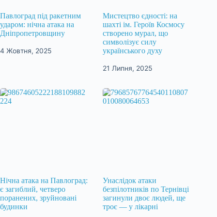
Павлоград під ракетним
Мистецтво єдності: на
ударом: нічна атака на
шахті ім. Героїв Космосу
Дніпропетровщину
створено мурал, що
символізує силу
4 Жовтня, 2025
українського духу
21 Липня, 2025
Нічна атака на Павлоград:
Унаслідок атаки
є загиблий, четверо
безпілотників по Тернівці
поранених, зруйновані
загинули двоє людей, ще
будинки
троє — у лікарні