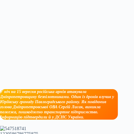
У ніч на 15 вересня російська армія атакувала
Дніпропетровщину безпілотниками. Один із дронів влучив у
Юріївську громаду Павлоградського району. Як повідомив
голова Дніпропетровської ОВА Сергій Лисак, виникла
пожежа, пошкоджено транспортне підприємство.
Інформацію підтвердили й у ДСНС України.