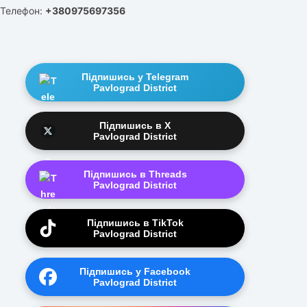
Телефон:
+380975697356
Підпишись у Telegram
Pavlograd District
Підпишись в X
Pavlograd District
Підпишись в Threads
Pavlograd District
Підпишись в TikTok
Pavlograd District
Підпишись у Facebook
Pavlograd District