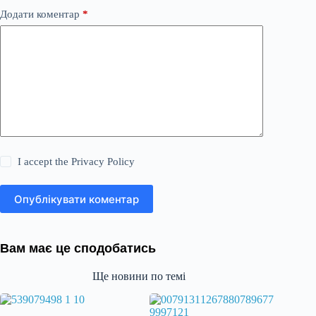
Додати коментар
*
I accept the
Privacy Policy
Опублікувати коментар
Вам має це сподобатись
Ще новини по темі