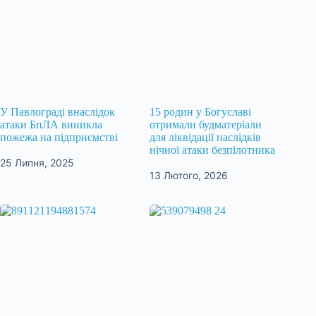
У Павлограді внаслідок
15 родин у Богуславі
атаки БпЛА виникла
отримали будматеріали
пожежа на підприємстві
для ліквідації наслідків
нічної атаки безпілотника
25 Липня, 2025
13 Лютого, 2026