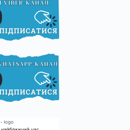
 найближчий час