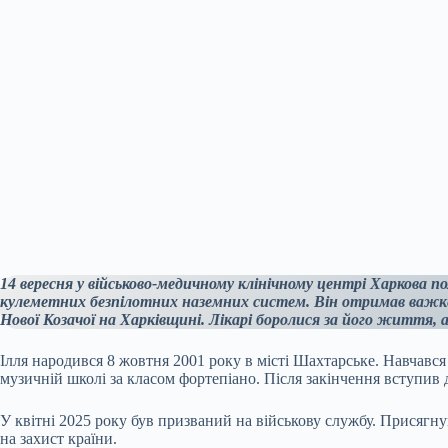
14 вересня у військово-медичному клінічному центрі Харкова п
кулеметних безпілотних наземних систем. Він отримав важке 
Нової Козачої на Харківщині. Лікарі боролися за його життя, а
Ілля народився 8 жовтня 2001 року в місті Шахтарське. Навчався
музичній школі за класом фортепіано. Після закінчення вступив 
У квітні 2025 року був призваний на військову службу. Присягнув
на захист країни.