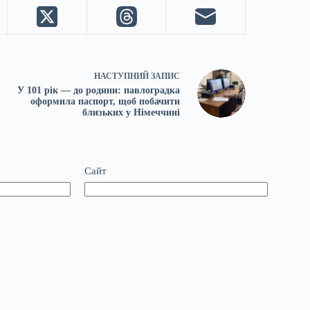
НАСТУПНИЙ
ЗАПИС
У 101 рік — до родини: павлоградка
оформила паспорт, щоб побачити
близьких у Німеччині
Сайт