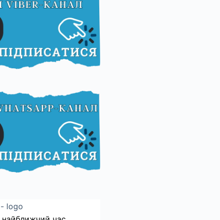
 найближчий час