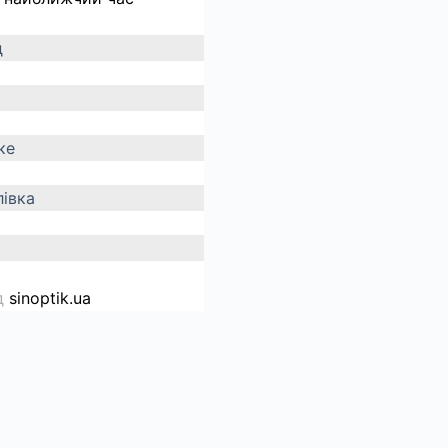
д
ке
івка
д
sinoptik.ua