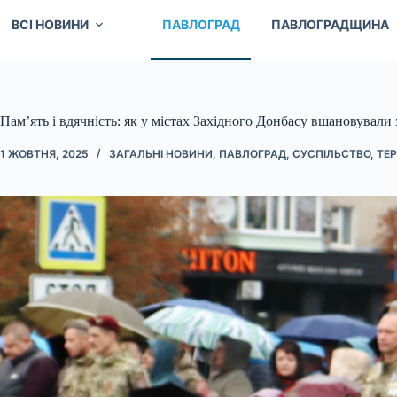
ВСІ НОВИНИ
ПАВЛОГРАД
ПАВЛОГРАДЩИНА
Пам’ять і вдячність: як у містах Західного Донбасу вшановували
1 ЖОВТНЯ, 2025
ЗАГАЛЬНІ НОВИНИ
,
ПАВЛОГРАД
,
СУСПІЛЬСТВО
,
ТЕР