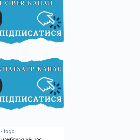
 найближчий час