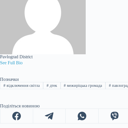
Pavlograd District
See Full Bio
Позначки
#
відключення світла
#
дтек
#
межиріцька громада
#
павлогра
Поділіться новиною