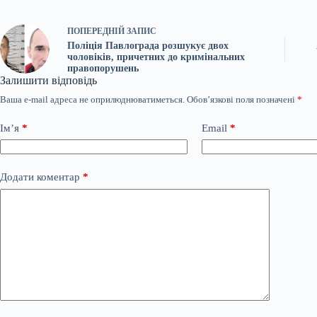
ПОПЕРЕДНІЙ
ЗАПИС
Поліція Павлограда розшукує двох
чоловіків, причетних до кримінальних
правопорушень
Залишити відповідь
Ваша e-mail адреса не оприлюднюватиметься.
Обов’язкові поля позначені
*
Ім’я
*
Email
*
Додати коментар
*