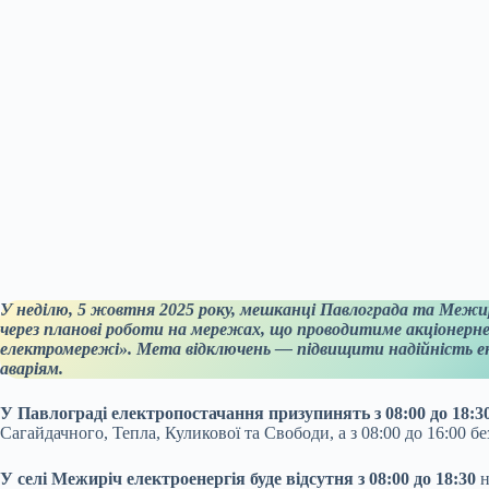
У неділю, 5 жовтня 2025 року, мешканці Павлограда та Межир
через планові роботи на мережах, що проводитиме акціонерн
електромережі». Мета відключень — підвищити надійність 
аваріям.
У Павлограді електропостачання призупинять з 08:00 до 18:3
Сагайдачного, Тепла, Куликової та Свободи, а з 08:00 до 16:00 б
У селі Межиріч електроенергія буде відсутня з 08:00 до 18:30
н