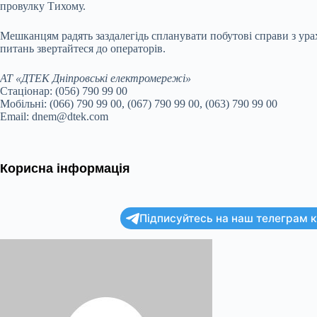
провулку Тихому.
Мешканцям радять заздалегідь спланувати побутові справи з ура
питань звертайтеся до операторів.
АТ «ДТЕК Дніпровські електромережі»
Стаціонар: (056) 790 99 00
Мобільні: (066) 790 99 00, (067) 790 99 00, (063) 790 99 00
Email: dnem@dtek.com
Корисна інформація
Підписуйтесь на наш телеграм ка