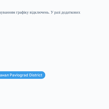
хуванням графіку відключень. У разі додаткових
нал Pavlograd District