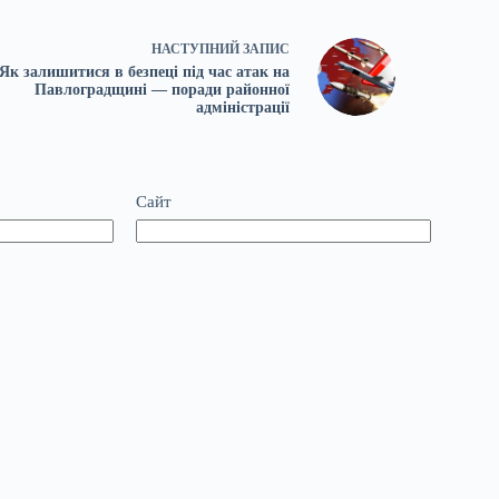
НАСТУПНИЙ
ЗАПИС
Як залишитися в безпеці під час атак на
Павлоградщині — поради районної
адміністрації
Сайт