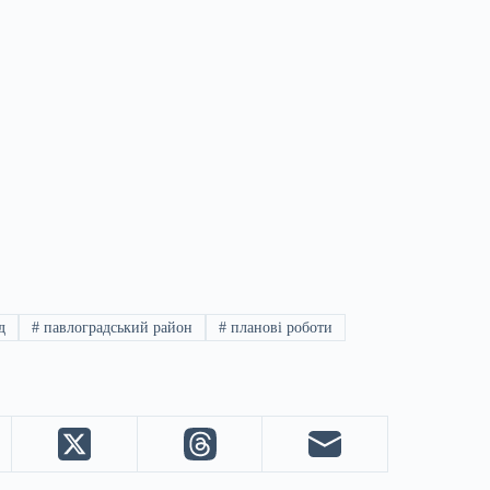
д
#
павлоградський район
#
планові роботи