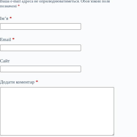
Ваша e-mail адреса не оприлюднюватиметься.
Обов’язкові поля
позначені
*
Ім’я
*
Email
*
Сайт
Додати коментар
*