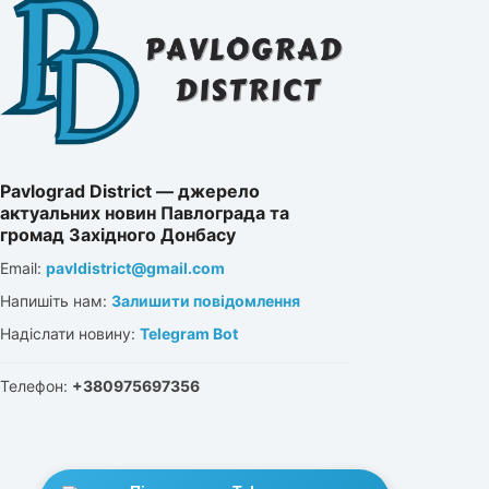
Pavlograd District — джерело
актуальних новин Павлограда та
громад Західного Донбасу
Email:
pavldistrict@gmail.com
Напишіть нам:
Залишити повідомлення
Надіслати новину:
Telegram Bot
Телефон:
+380975697356