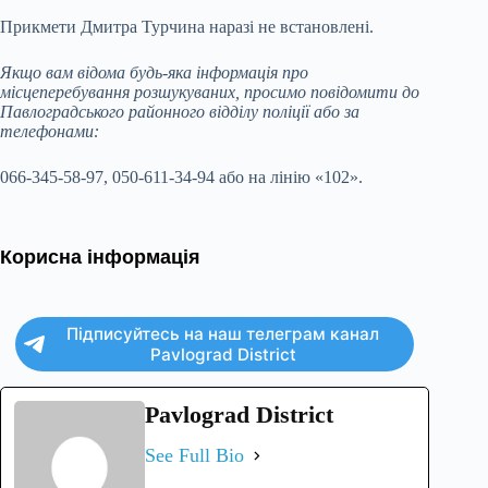
Прикмети Дмитра Турчина наразі не встановлені.
Якщо вам відома будь-яка інформація про
місцеперебування розшукуваних, просимо повідомити до
Павлоградського районного відділу поліції або за
телефонами:
066-345-58-97, 050-611-34-94 або на лінію «102».
Корисна інформація
Підписуйтесь на наш телеграм канал
Pavlograd District
Pavlograd District
See Full Bio