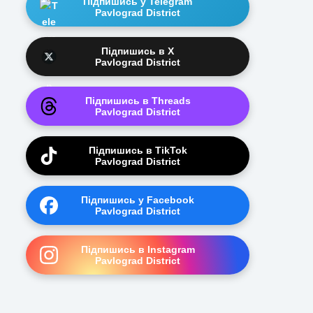
Підпишись у Telegram
Pavlograd District
Підпишись в X
Pavlograd District
Підпишись в Threads
Pavlograd District
Підпишись в TikTok
Pavlograd District
Підпишись у Facebook
Pavlograd District
Підпишись в Instagram
Pavlograd District