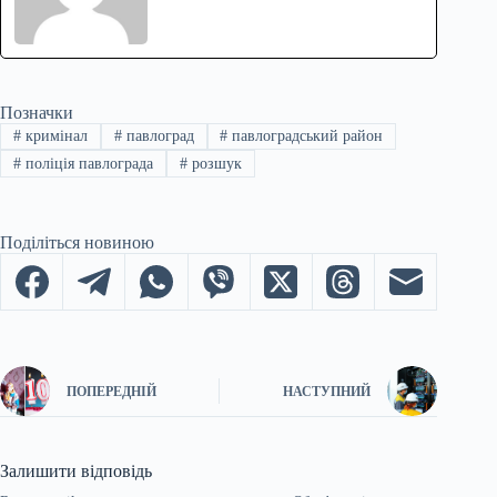
Позначки
#
кримінал
#
павлоград
#
павлоградський район
#
поліція павлограда
#
розшук
Поділіться новиною
ПОПЕРЕДНІЙ
НАСТУПНИЙ
Залишити відповідь