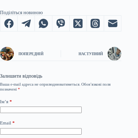
Поділіться новиною
ПОПЕРЕДНІЙ
НАСТУПНИЙ
Залишити відповідь
Ваша e-mail адреса не оприлюднюватиметься.
Обов’язкові поля
позначені
*
Ім’я
*
Email
*