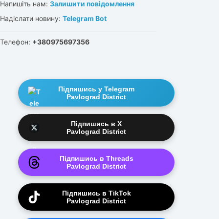
Напишіть нам:
Залишити повідомлення
Надіслати новину:
Telegram Bot
Телефон:
+380975697356
Підпишись у Telegram
Pavlograd District
Підпишись в X
Pavlograd District
Підпишись в Threads
Pavlograd District
Підпишись в TikTok
Pavlograd District