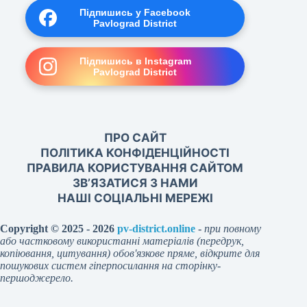
Підпишись у Facebook
Pavlograd District
Підпишись в Instagram
Pavlograd District
ПРО САЙТ
ПОЛІТИКА КОНФІДЕНЦІЙНОСТІ
ПРАВИЛА КОРИСТУВАННЯ САЙТОМ
ЗВ’ЯЗАТИСЯ З НАМИ
НАШІ СОЦІАЛЬНІ МЕРЕЖІ
Copyright © 2025 - 2026
pv-district.online
-
при повному
або частковому використанні матеріалів (передрук,
копіювання, цитування) обов'язкове пряме, відкрите для
пошукових систем гіперпосилання на сторінку-
першоджерело.