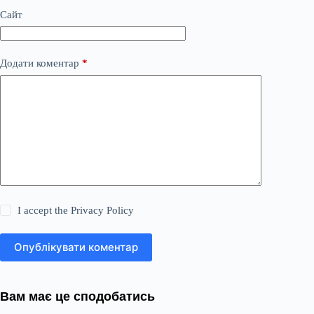
Сайт
Додати коментар
*
I accept the
Privacy Policy
Опублікувати коментар
Вам має це сподобатись