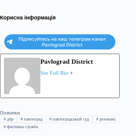
Корисна інформація
Підписуйтесь на наш телеграм канал
Pavlograd District
Pavlograd District
See Full Bio
Позначки
#
дбр
#
павлоград
#
павлоградський суд
#
резонанс
#
фіктивна служба