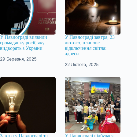
У Павлограді виявили
У Павлограді завтра, 23
громадянку росії, яку
лютого, планове
видворять з України
відключення світла:
адреси
29 Березня, 2025
22 Лютого, 2025
Завтра у Павлограді та
У Павлограді відбулася