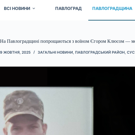
ВСІ НОВИНИ
ПАВЛОГРАД
ПАВЛОГРАДЩИНА
На Павлоградщині попрощаються з воїном Єгором Клюсом — м
9 ЖОВТНЯ, 2025
ЗАГАЛЬНІ НОВИНИ
,
ПАВЛОГРАДСЬКИЙ РАЙОН
,
СУС