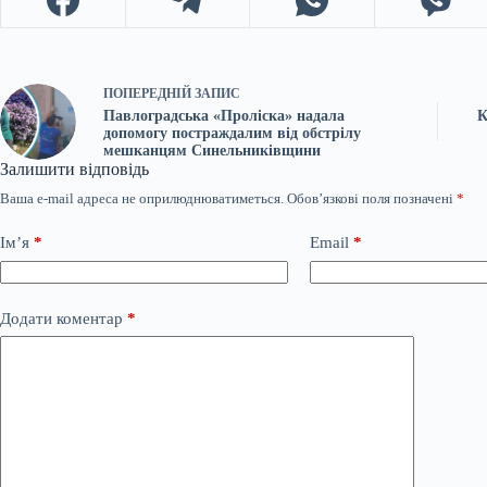
ПОПЕРЕДНІЙ
ЗАПИС
Павлоградська «Проліска» надала
К
допомогу постраждалим від обстрілу
мешканцям Синельниківщини
Залишити відповідь
Ваша e-mail адреса не оприлюднюватиметься.
Обов’язкові поля позначені
*
Ім’я
*
Email
*
Додати коментар
*