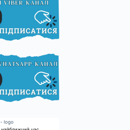
 найближчий час