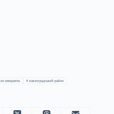
 не вмирають
#
павлоградський район