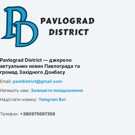
Pavlograd District — джерело
актуальних новин Павлограда та
громад Західного Донбасу
Email:
pavldistrict@gmail.com
Напишіть нам:
Залишити повідомлення
Надіслати новину:
Telegram Bot
Телефон:
+380975697356