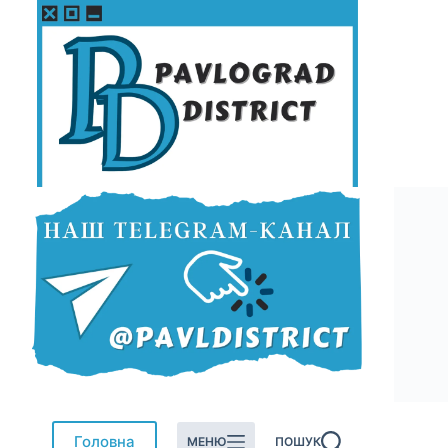
Перейти
до
вмісту
Головна
МЕНЮ
ПОШУК