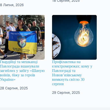
18 Серпня, 2025
8 Липня, 2026
Гвардійці та мешканці
Профілактика на
Павлограда вшанували
електромережах: кому у
загиблих у забігу «Шаную
Павлограді та
воїнів, біжу за героїв
Новов’язівському
України»
вимкнуть світло 30
серпня
28 Серпня, 2025
29 Серпня, 2025