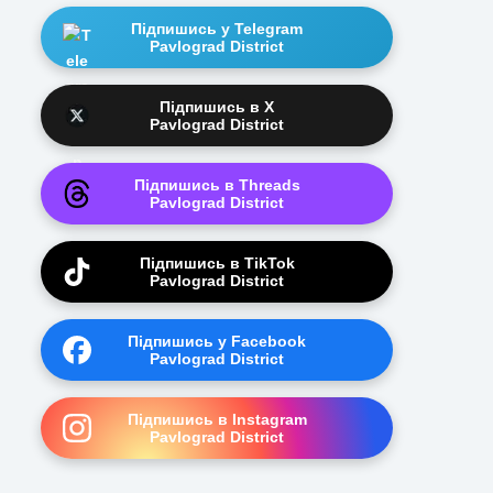
Підпишись у Telegram
Pavlograd District
Підпишись в X
Pavlograd District
Підпишись в Threads
Pavlograd District
Підпишись в TikTok
Pavlograd District
Підпишись у Facebook
Pavlograd District
Підпишись в Instagram
Pavlograd District