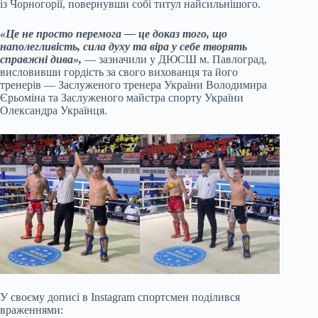
із Чорногорії, повернувши собі титул найсильнішого.
«Це не просто перемога — це доказ того, що
наполегливість, сила духу та віра у себе творять
справжні дива»,
— зазначили у ДЮСШ м. Павлоград,
висловивши гордість за свого вихованця та його
тренерів — Заслуженого тренера України Володимира
Єрьоміна та Заслуженого майстра спорту України
Олександра Українця.
У своєму дописі в Instagram спортсмен поділився
враженнями: