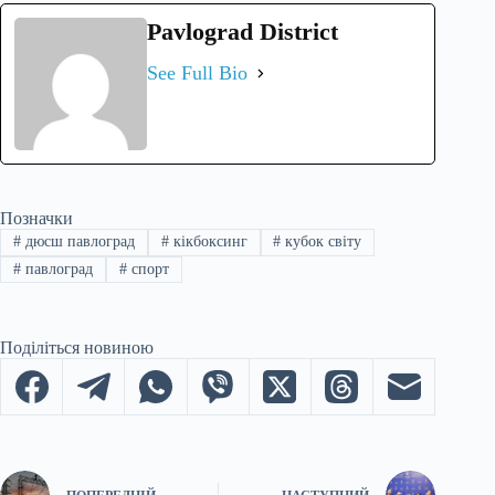
Pavlograd District
See Full Bio
Позначки
#
дюсш павлоград
#
кікбоксинг
#
кубок світу
#
павлоград
#
спорт
Поділіться новиною