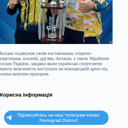
Богдан подякував своїм наставникам, спаринг-
партнерам, коханій, друзям, батькам, а також Збройним
силам України, завдяки яким українські спортсмени
мають можливість виступати на міжнародній арені під
синьо-жовтим прапором.
Корисна інформація
Підписуйтесь на наш телеграм канал
Pavlograd District