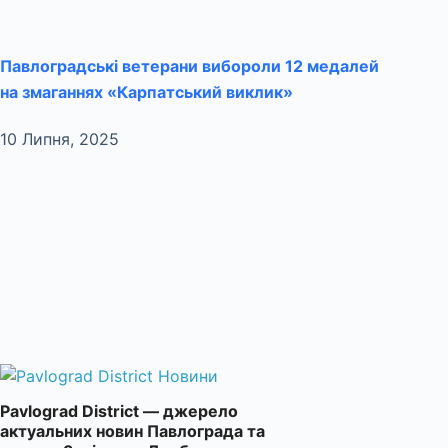
Павлоградські ветерани вибороли 12 медалей
на змаганнях «Карпатський виклик»
10 Липня, 2025
Pavlograd District — джерело
актуальних новин Павлограда та