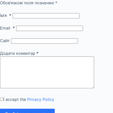
Обов’язкові поля позначені
*
Ім’я
*
Email
*
Сайт
Додати коментар
*
I accept the
Privacy Policy