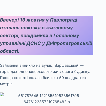
Ввечері 16 жовтня у Павлограді
сталася пожежа в житловому
секторі, повідомили в Головному
управлінні ДСНС у Дніпропетровській
області.
Займання виникло на вулиці Варшавській —
горів дах одноповерхового житлового будинку.
Площа пожежі склала близько 50 квадратних
метрів.