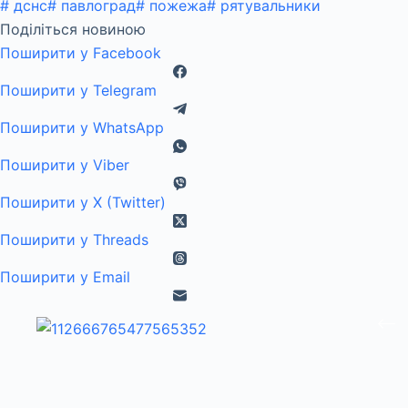
#
дснс
#
павлоград
#
пожежа
#
рятувальники
Поділіться новиною
Поширити у Facebook
Поширити у Telegram
Поширити у WhatsApp
Поширити у Viber
Поширити у X (Twitter)
Поширити у Threads
Поширити у Email