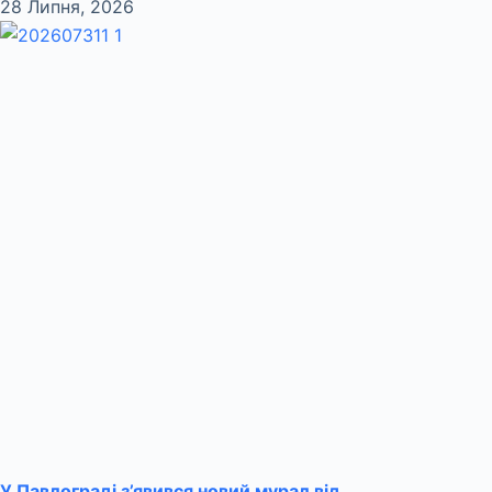
28 Липня, 2026
У Павлограді з’явився новий мурал від