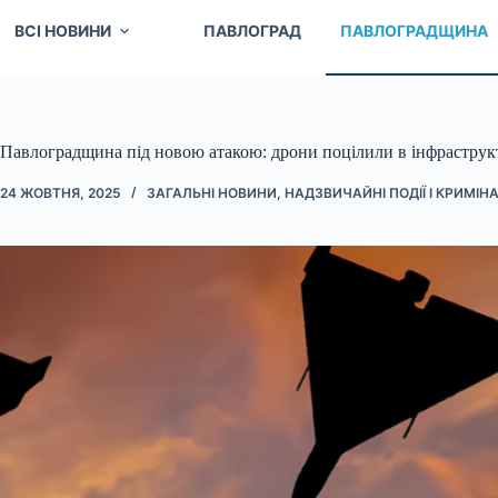
ВСІ НОВИНИ
ПАВЛОГРАД
ПАВЛОГРАДЩИНА
Павлоградщина під новою атакою: дрони поцілили в інфрастру
24 ЖОВТНЯ, 2025
ЗАГАЛЬНІ НОВИНИ
,
НАДЗВИЧАЙНІ ПОДІЇ І КРИМІН