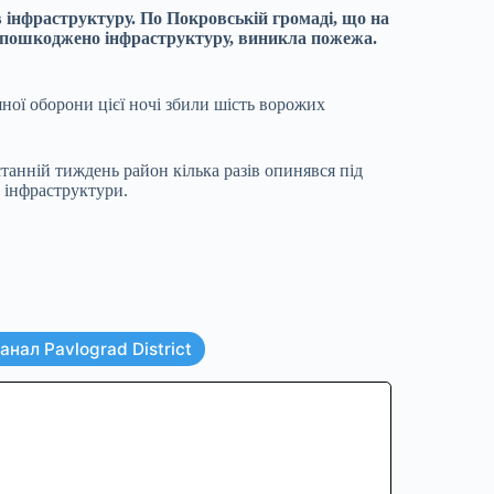
інфраструктуру. По Покровській громаді, що на
 пошкоджено інфраструктуру, виникла пожежа.
ної оборони цієї ночі збили шість ворожих
анній тиждень район кілька разів опинявся під
и інфраструктури.
нал Pavlograd District