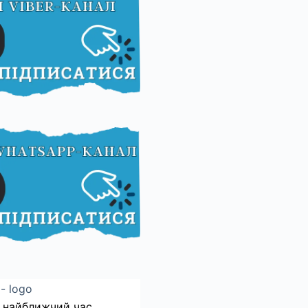
 найближчий час