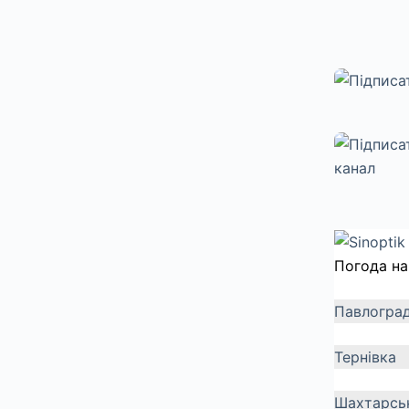
Погода на
Павлогра
Тернівка
Шахтарсь