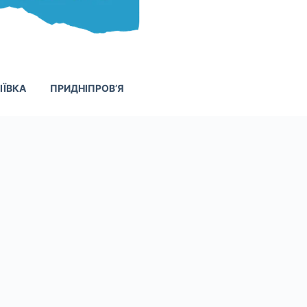
ІЇВКА
ПРИДНІПРОВ’Я