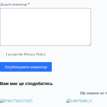
Додати коментар
*
I accept the
Privacy Policy
Опублікувати коментар
Вам має це сподобатись
Ще новини по т