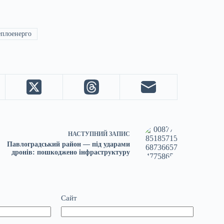
еплоенерго
НАСТУПНИЙ
ЗАПИС
Павлоградський район — під ударами
дронів: пошкоджено інфраструктуру
Сайт