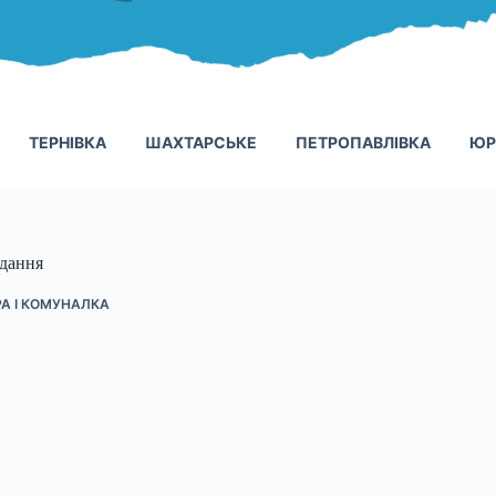
ТЕРНІВКА
ШАХТАРСЬКЕ
ПЕТРОПАВЛІВКА
ЮР
одання
А І КОМУНАЛКА