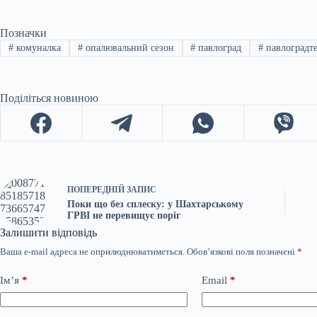
Позначки
#
комуналка
#
опалювальний сезон
#
павлоград
#
павлоградт
Поділіться новиною
ПОПЕРЕДНІЙ
ЗАПИС
Поки що без сплеску: у Шахтарському
ГРВІ не перевищує поріг
Залишити відповідь
Ваша e-mail адреса не оприлюднюватиметься.
Обов’язкові поля позначені
*
Ім’я
*
Email
*