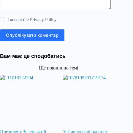
I accept the
Privacy Policy
Опублікувати коментар
Вам має це сподобатись
Ще новини по темі
Президент Зеленський
У Павлограді паспорт