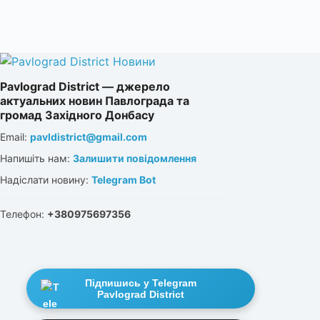
Pavlograd District — джерело
актуальних новин Павлограда та
громад Західного Донбасу
Email:
pavldistrict@gmail.com
Напишіть нам:
Залишити повідомлення
Надіслати новину:
Telegram Bot
Телефон:
+380975697356
Підпишись у Telegram
Pavlograd District