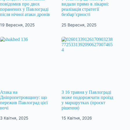
повідомив про двох
видали прямо в лікарні:
поранених у Павлограді
реалізація стратегії
після нічної атаки дронів
безбар’єрності
19 Вересня, 2025
25 Вересня, 2025
Атака на
З 16 травня у Павлограді
Дніпропетровщину: що
може подорожчати проїзд
пережив Павлоград цієї
у маршрутках (проєкт
ночі
рішення)
3 Квітня, 2025
15 Квітня, 2026