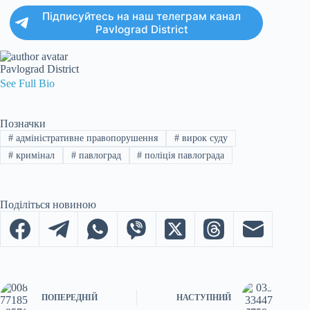
Підписуйтесь на наш телеграм канал
Pavlograd District
Pavlograd District
See Full Bio
Позначки
#
адміністративне правопорушення
#
вирок суду
#
кримінал
#
павлоград
#
поліція павлограда
Поділіться новиною
ПОПЕРЕДНІЙ
НАСТУПНИЙ