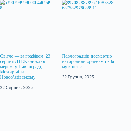
Світло — за графіком: 23
Павлоградців посмертно
серпня ДТЕК оновлює
нагородили орденами «За
мережі у Павлограді,
мужність»
Межирічі та
22 Грудня, 2025
Новов’язівському
22 Серпня, 2025