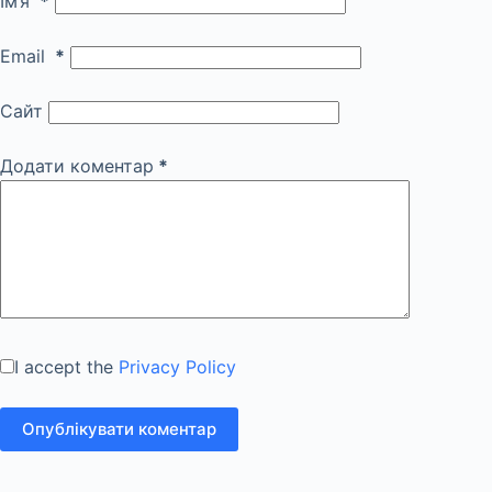
Ім’я
*
Email
*
Сайт
Додати коментар
*
I accept the
Privacy Policy
Опублікувати коментар