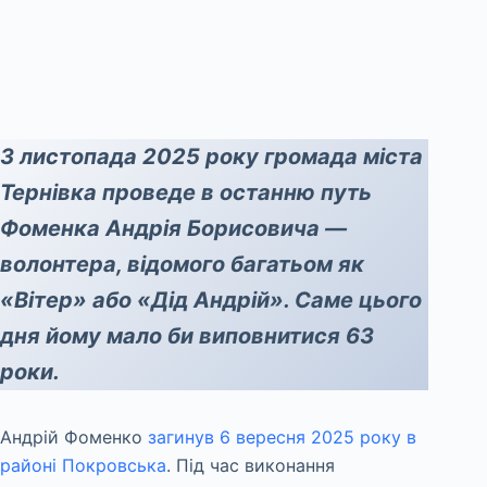
3 листопада 2025 року громада міста
Тернівка проведе в останню путь
Фоменка Андрія Борисовича —
волонтера, відомого багатьом як
«Вітер» або «Дід Андрій». Саме цього
дня йому мало би виповнитися 63
роки.
Андрій Фоменко
загинув 6 вересня 2025 року в
районі Покровська
. Під час виконання