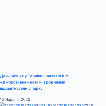
День батька у Тернівці: шахтарі ШУ
«Дніпровське» разом із родинами
відсвяткували у парку
15 Червня, 2025