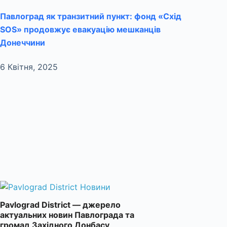
Павлоград як транзитний пункт: фонд «Схід
SOS» продовжує евакуацію мешканців
Донеччини
6 Квітня, 2025
Pavlograd District — джерело
актуальних новин Павлограда та
громад Західного Донбасу