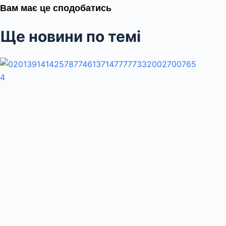
Вам має це сподобатись
Ще новини по темі