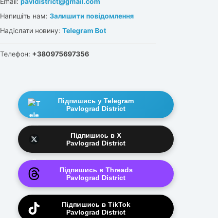
Email:
pavldistrict@gmail.com
Напишіть нам:
Залишити повідомлення
Надіслати новину:
Telegram Bot
Телефон:
+380975697356
Підпишись у Telegram
Pavlograd District
Підпишись в X
Pavlograd District
Підпишись в Threads
Pavlograd District
Підпишись в TikTok
Pavlograd District