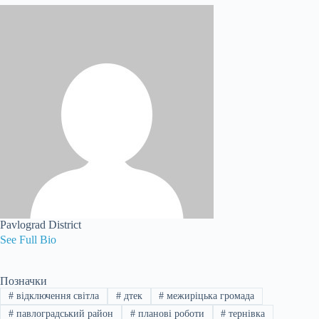
Pavlograd District
See Full Bio
Позначки
#
відключення світла
#
дтек
#
межиріцька громада
#
павлоградський район
#
планові роботи
#
тернівка