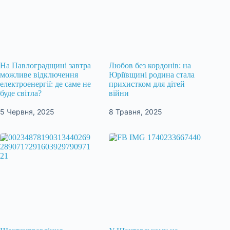
На Павлоградщині завтра
Любов без кордонів: на
можливе відключення
Юріївщині родина стала
електроенергії: де саме не
прихистком для дітей
буде світла?
війни
5 Червня, 2025
8 Травня, 2025