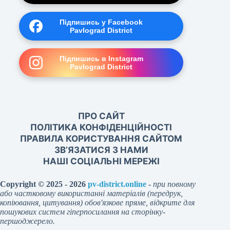
Підпишись у Facebook
Pavlograd District
Підпишись в Instagram
Pavlograd District
ПРО САЙТ
ПОЛІТИКА КОНФІДЕНЦІЙНОСТІ
ПРАВИЛА КОРИСТУВАННЯ САЙТОМ
ЗВ’ЯЗАТИСЯ З НАМИ
НАШІ СОЦІАЛЬНІ МЕРЕЖІ
Copyright © 2025 - 2026
pv-district.online
-
при повному
або частковому використанні матеріалів (передрук,
копіювання, цитування) обов'язкове пряме, відкрите для
пошукових систем гіперпосилання на сторінку-
першоджерело.