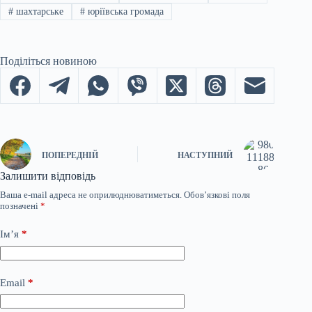
#
шахтарське
#
юріївська громада
Поділіться новиною
ПОПЕРЕДНІЙ
НАСТУПНИЙ
Залишити відповідь
Ваша e-mail адреса не оприлюднюватиметься.
Обов’язкові поля
позначені
*
Ім’я
*
Email
*