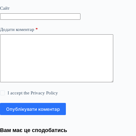
Сайт
Додати коментар
*
I accept the
Privacy Policy
Опублікувати коментар
Вам має це сподобатись