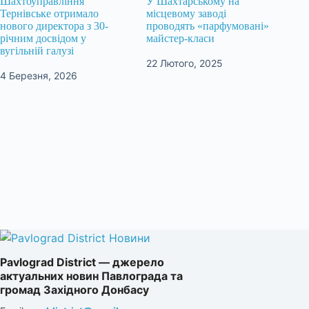
Шахтоуправління
У Шахтарському на
Тернівське отримало
місцевому заводі
нового директора з 30-
проводять «парфумовані»
річним досвідом у
майстер-класи
вугільній галузі
22 Лютого, 2025
4 Березня, 2026
Pavlograd District — джерело
актуальних новин Павлограда та
громад Західного Донбасу