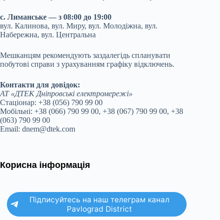
с. Лиманське — з 08:00 до 19:00
вул. Калинова, вул. Миру, вул. Молодіжна, вул.
Набережна, вул. Центральна
Мешканцям рекомендують заздалегідь спланувати
побутові справи з урахуванням графіку відключень.
Контакти для довідок:
АТ «ДТЕК Дніпровські електромережі»
Стаціонар: +38 (056) 790 99 00
Мобільні: +38 (066) 790 99 00, +38 (067) 790 99 00, +38
(063) 790 99 00
Email: dnem@dtek.com
Корисна інформація
Підписуйтесь на наш телеграм канал
Pavlograd District