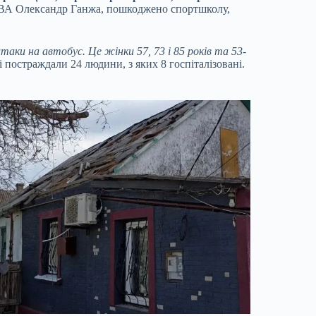
ОВА Олександр Ганжа, пошкоджено спортшколу,
аки на автобус. Це жінки 57, 73 і 85 років та 53-
 постраждали 24 людини, з яких 8 госпіталізовані.