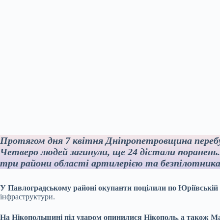
Протягом дня 7 квітня Дніпропетровщина перебу
Четверо людей загинули, ще 24 дістали поранень.
три райони області артилерією та безпілотник
У Павлоградському районі окупанти поцілили по Юріївській 
інфраструктури.
На Нікопольщині під ударом опинилися Нікополь, а також Ма