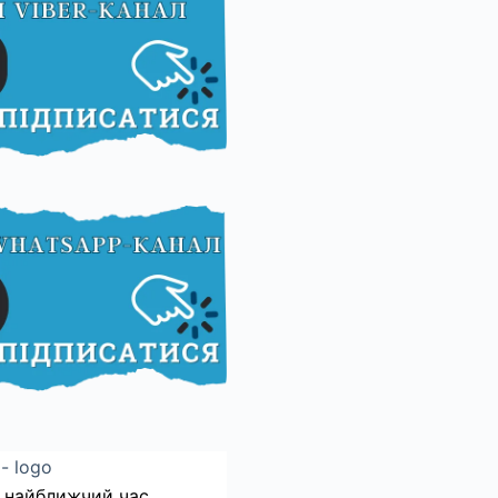
 найближчий час