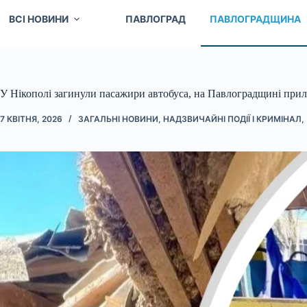
ВСІ НОВИНИ
ПАВЛОГРАД
ПАВЛОГРАДЩИНА
У Нікополі загинули пасажири автобуса, на Павлоградщині приль
7 КВІТНЯ, 2026
ЗАГАЛЬНІ НОВИНИ
,
НАДЗВИЧАЙНІ ПОДІЇ І КРИМІНАЛ
,