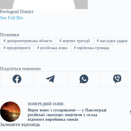
Pavlograd District
See Full Bio
Позначки
#
дніпропетровська область
#
жертви трагедії
#
наслідки ударів
#
придніпров'я
#
російська атака
#
юріївська громада
Поділіться новиною
ПОПЕРЕДНІЙ
ЗАПИС
Ворог воює з сухариками — у Павлограді
російські «шахеди» поцілили у склад
відомого виробника снеків
Залишити відповідь