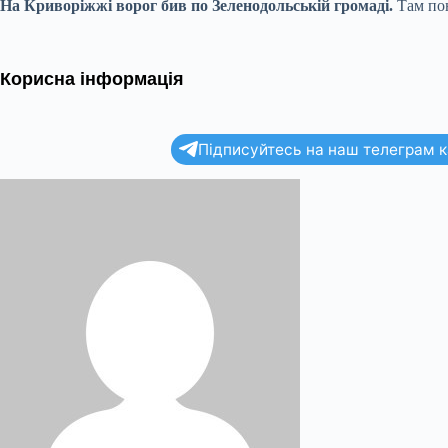
На Криворіжжі ворог бив по Зеленодольській громаді.
Там по
Корисна інформація
Підписуйтесь на наш телеграм ка