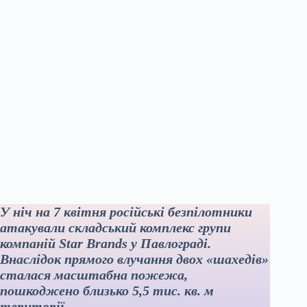
У ніч на 7 квітня російські безпілотники
атакували складський комплекс групи
компаній Star Brands у Павлограді.
Внаслідок прямого влучання двох «шахедів»
сталася масштабна пожежа,
пошкоджено близько 5,5 тис. кв. м
території.