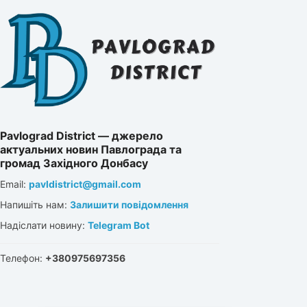
Pavlograd District — джерело
актуальних новин Павлограда та
громад Західного Донбасу
Email:
pavldistrict@gmail.com
Напишіть нам:
Залишити повідомлення
Надіслати новину:
Telegram Bot
Телефон:
+380975697356