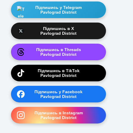
Підпишись у Telegram
Pavlograd District
Підпишись в X
Pavlograd District
Підпишись в Threads
Pavlograd District
Підпишись в TikTok
Pavlograd District
Підпишись у Facebook
Pavlograd District
Підпишись в Instagram
Pavlograd District