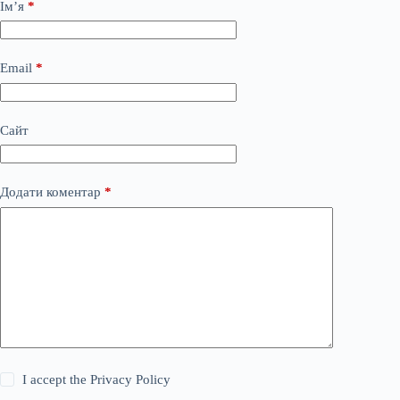
Ім’я
*
Email
*
Сайт
Додати коментар
*
I accept the
Privacy Policy