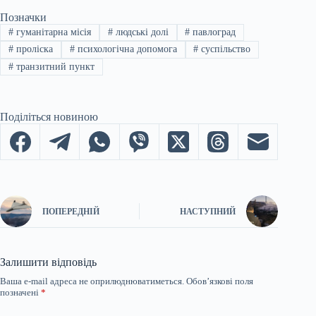
Позначки
#
гуманітарна місія
#
людські долі
#
павлоград
#
проліска
#
психологічна допомога
#
суспільство
#
транзитний пункт
Поділіться новиною
ПОПЕРЕДНІЙ
НАСТУПНИЙ
Залишити відповідь
Ваша e-mail адреса не оприлюднюватиметься.
Обов’язкові поля
позначені
*