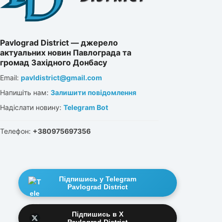
Pavlograd District — джерело
актуальних новин Павлограда та
громад Західного Донбасу
Email:
pavldistrict@gmail.com
Напишіть нам:
Залишити повідомлення
Надіслати новину:
Telegram Bot
Телефон:
+380975697356
Підпишись у Telegram
Pavlograd District
Підпишись в X