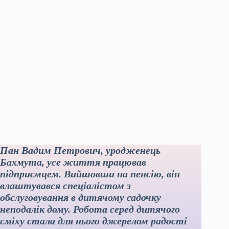
Пан Вадим Петрович, уродженець
Бахмута, усе життя працював
підприємцем. Вийшовши на пенсію, він
влаштувався спеціалістом з
обслуговування в дитячому садочку
неподалік дому. Робота серед дитячого
сміху стала для нього джерелом радості