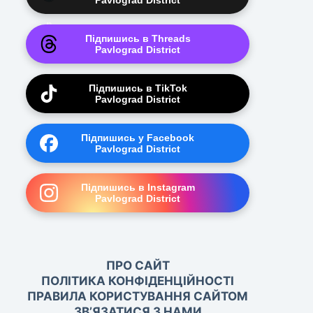
Pavlograd District
Підпишись в Threads
Pavlograd District
Підпишись в TikTok
Pavlograd District
Підпишись у Facebook
Pavlograd District
Підпишись в Instagram
Pavlograd District
ПРО САЙТ
ПОЛІТИКА КОНФІДЕНЦІЙНОСТІ
ПРАВИЛА КОРИСТУВАННЯ САЙТОМ
ЗВ’ЯЗАТИСЯ З НАМИ