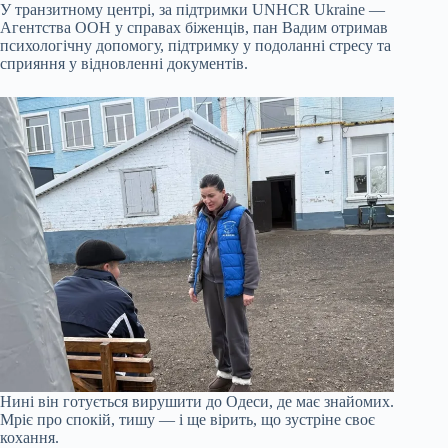
У транзитному центрі, за підтримки UNHCR Ukraine —
Агентства ООН у справах біженців, пан Вадим отримав
психологічну допомогу, підтримку у подоланні стресу та
сприяння у відновленні документів.
Нині він готується вирушити до Одеси, де має знайомих.
Мріє про спокій, тишу — і ще вірить, що зустріне своє
кохання.