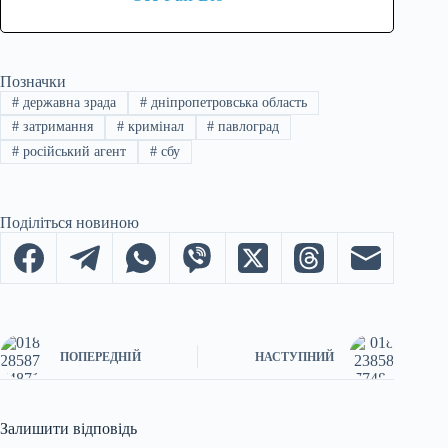
Позначки
#
державна зрада
#
дніпропетровська область
#
затримання
#
кримінал
#
павлоград
#
російський агент
#
сбу
Поділіться новиною
ПОПЕРЕДНІЙ
НАСТУПНИЙ
Залишити відповідь