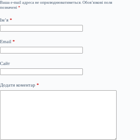
Ваша e-mail адреса не оприлюднюватиметься.
Обов’язкові поля
позначені
*
Ім’я
*
Email
*
Сайт
Додати коментар
*