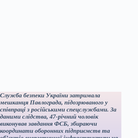
Служба безпеки України затримала
мешканця Павлограда, підозрюваного у
співпраці з російськими спецслужбами. За
даними слідства, 47-річний чоловік
виконував завдання ФСБ, збираючи
координати оборонних підприємств та
об’єктів енергетичної інфраструктури на