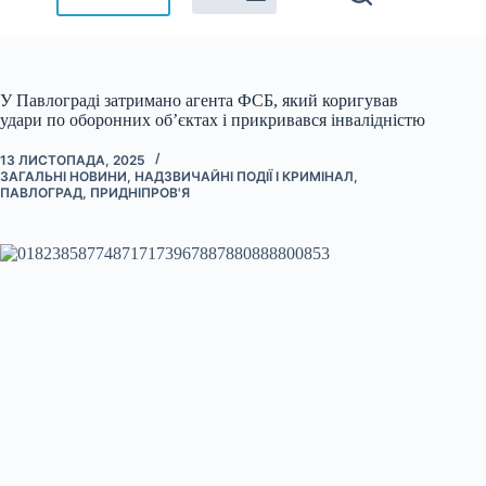
У Павлограді затримано агента ФСБ, який коригував
удари по оборонних об’єктах і прикривався інвалідністю
13 ЛИСТОПАДА, 2025
ЗАГАЛЬНІ НОВИНИ
,
НАДЗВИЧАЙНІ ПОДІЇ І КРИМІНАЛ
,
ПАВЛОГРАД
,
ПРИДНІПРОВ'Я