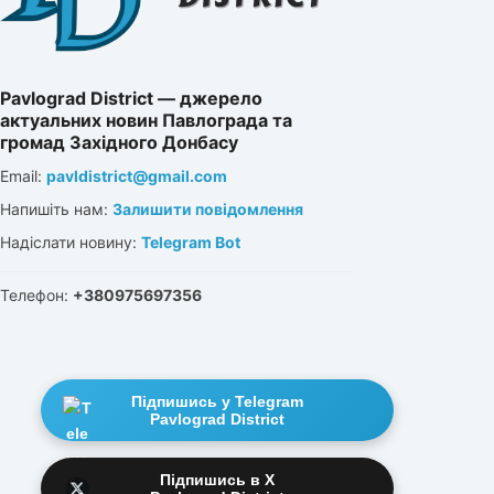
Pavlograd District — джерело
актуальних новин Павлограда та
громад Західного Донбасу
Email:
pavldistrict@gmail.com
Напишіть нам:
Залишити повідомлення
Надіслати новину:
Telegram Bot
Телефон:
+380975697356
Підпишись у Telegram
Pavlograd District
Підпишись в X