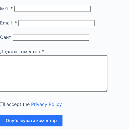
Ім’я
*
Email
*
Сайт
Додати коментар
*
I accept the
Privacy Policy
Опублікувати коментар