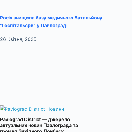
Росія знищила базу медичного батальйону
“Госпітальєри” у Павлограді
26 Квітня, 2025
Pavlograd District — джерело
актуальних новин Павлограда та
громад Західного Донбасу