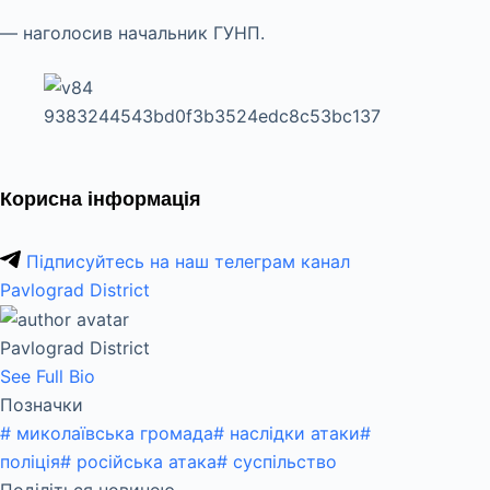
— наголосив начальник ГУНП.
Корисна інформація
Підписуйтесь на наш телеграм канал
Pavlograd District
Pavlograd District
See Full Bio
Позначки
#
миколаївська громада
#
наслідки атаки
#
поліція
#
російська атака
#
суспільство