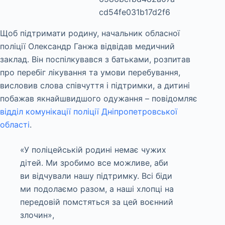
Щоб підтримати родину, начальник обласної
поліції Олександр Ганжа відвідав медичний
заклад. Він поспілкувався з батьками, розпитав
про перебіг лікування та умови перебування,
висловив слова співчуття і підтримки, а дитині
побажав якнайшвидшого одужання – повідомляє
відділ комунікації поліції Дніпропетровської
області
.
«У поліцейській родині немає чужих
дітей. Ми зробимо все можливе, аби
ви відчували нашу підтримку. Всі біди
ми подолаємо разом, а наші хлопці на
передовій помстяться за цей воєнний
злочин»,