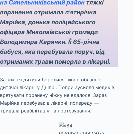
на Синельниківський район
тяжкі
поранення отримала п’ятирічна
Марійка, донька поліцейського
офіцера Миколаївської громади
Володимира Карячки. Її 65-річна
бабуся, яка перебувала поруч, від
отриманих травм померла в лікарні.
За життя дитини боролися лікарі обласної
дитячої лікарні у Дніпрі. Попри зусилля медиків,
врятувати поранену ніжку не вдалося. Зараз
Марійка перебуває в лікарні, попереду —
тривала реабілітація та протезування.