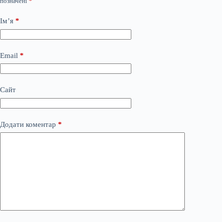
позначені
*
Ім’я
*
Email
*
Сайт
Додати коментар
*