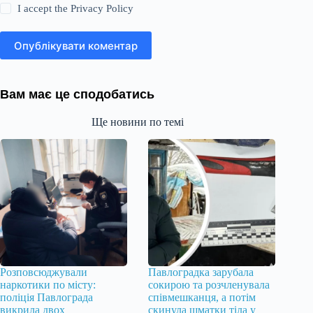
I accept the
Privacy Policy
Опублікувати коментар
Вам має це сподобатись
Ще новини по темі
Розповсюджували
Павлоградка зарубала
наркотики по місту:
сокирою та розчленувала
поліція Павлограда
співмешканця, а потім
викрила двох
скинула шматки тіла у