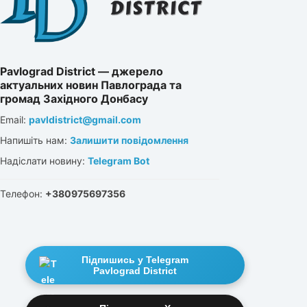
Pavlograd District — джерело
актуальних новин Павлограда та
громад Західного Донбасу
Email:
pavldistrict@gmail.com
Напишіть нам:
Залишити повідомлення
Надіслати новину:
Telegram Bot
Телефон:
+380975697356
Підпишись у Telegram
Pavlograd District