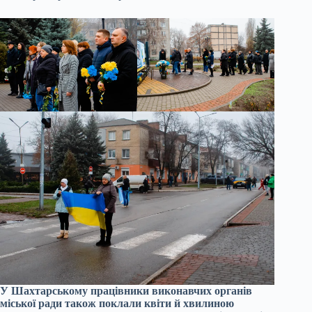
У Шахтарському працівники виконавчих органів
міської ради також поклали квіти й хвилиною