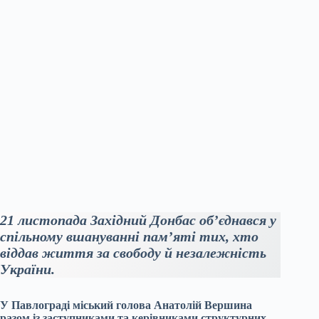
21 листопада Західний Донбас об’єднався у
спільному вшануванні пам’яті тих, хто
віддав життя за свободу й незалежність
України.
У Павлограді міський голова Анатолій Вершина
разом із заступниками та керівниками структурних