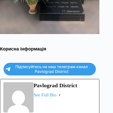
Корисна інформація
Підписуйтесь на наш телеграм канал
Pavlograd District
Pavlograd District
See Full Bio