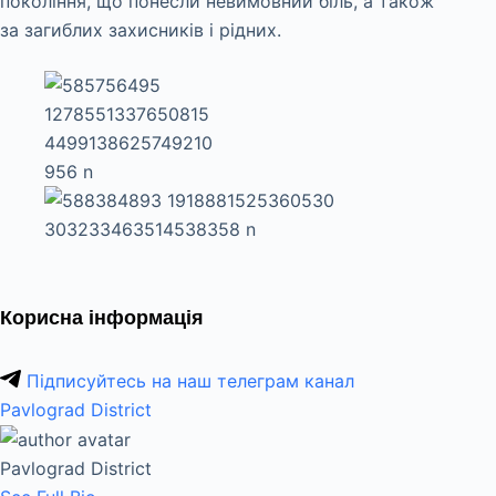
покоління, що понесли невимовний біль, а також
за загиблих захисників і рідних.
Корисна інформація
Підписуйтесь на наш телеграм канал
Pavlograd District
Pavlograd District