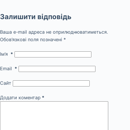
Залишити відповідь
Ваша e-mail адреса не оприлюднюватиметься.
Обов’язкові поля позначені
*
Ім’я
*
Email
*
Сайт
Додати коментар
*