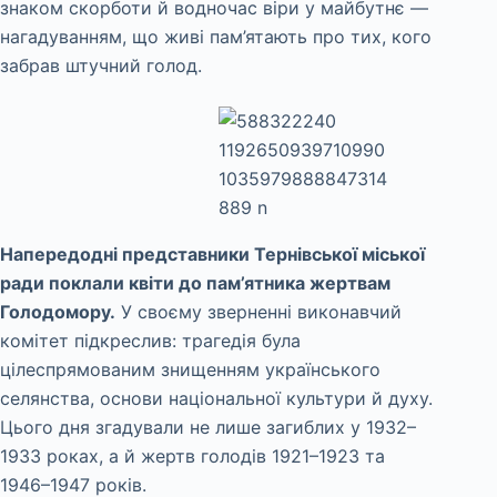
знаком скорботи й водночас віри у майбутнє —
нагадуванням, що живі пам’ятають про тих, кого
забрав штучний голод.
Напередодні представники Тернівської міської
ради поклали квіти до пам’ятника жертвам
Голодомору.
У своєму зверненні виконавчий
комітет підкреслив: трагедія була
цілеспрямованим знищенням українського
селянства, основи національної культури й духу.
Цього дня згадували не лише загиблих у 1932–
1933 роках, а й жертв голодів 1921–1923 та
1946–1947 років.