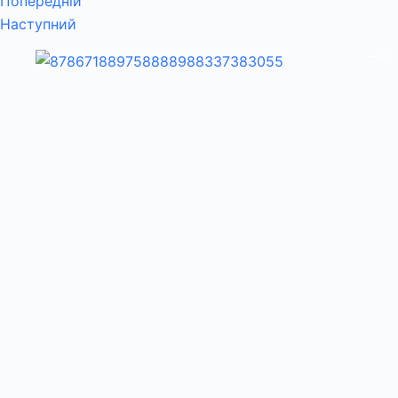
Попередній
Наступний