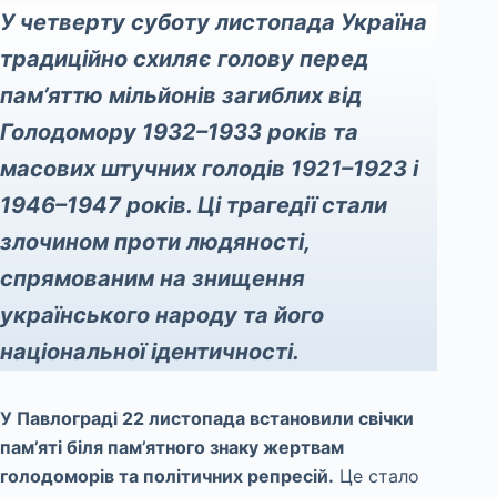
У четверту суботу листопада Україна
традиційно схиляє голову перед
пам’яттю мільйонів загиблих від
Голодомору 1932–1933 років та
масових штучних голодів 1921–1923 і
1946–1947 років. Ці трагедії стали
злочином проти людяності,
спрямованим на знищення
українського народу та його
національної ідентичності.
У Павлограді 22 листопада встановили свічки
пам’яті біля пам’ятного знаку жертвам
голодоморів та політичних репресій.
Це стало