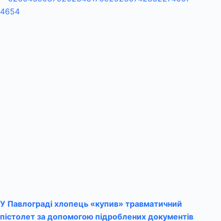
У Павлограді хлопець «купив» травматичний
пістолет за допомогою підроблених документів