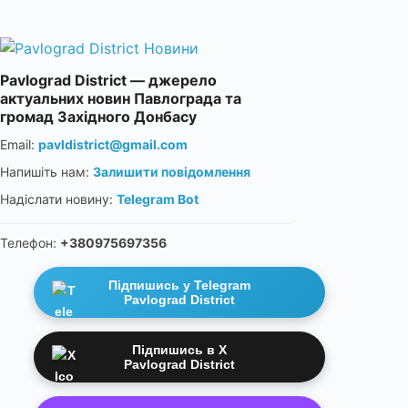
Pavlograd District — джерело
актуальних новин Павлограда та
громад Західного Донбасу
Email:
pavldistrict@gmail.com
Напишіть нам:
Залишити повідомлення
Надіслати новину:
Telegram Bot
Телефон:
+380975697356
Підпишись у Telegram
Pavlograd District
Підпишись в X
Pavlograd District