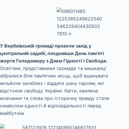
У Вербківській громаді провели захід у
центральній садибі, поєднавши День пам’яті
жертв Голодомору з Днем Гідності і Свободи.
Освітяни, представники громади та мешканці
зібралися біля пам’ятних місць, щоб вшанувати
мільйони загиблих і віддати шану героям, які
відстояли свободу України. Квіти, хвилина
мовчання та слова про історичну правду стали
символом єдності й відповідальності перед
майбутнім.