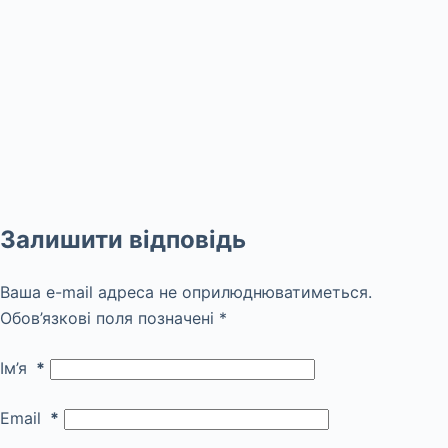
Залишити відповідь
Ваша e-mail адреса не оприлюднюватиметься.
Обов’язкові поля позначені
*
Ім’я
*
Email
*