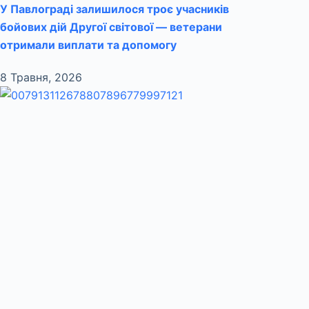
У Павлограді залишилося троє учасників
бойових дій Другої світової — ветерани
отримали виплати та допомогу
8 Травня, 2026