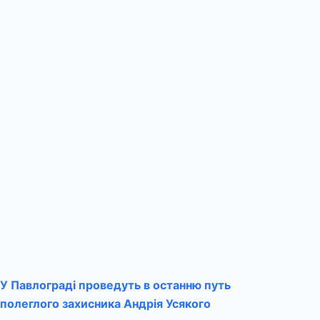
У Павлограді проведуть в останню путь
полеглого захисника Андрія Усякого