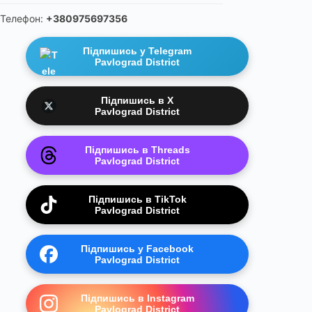
Телефон:
+380975697356
Підпишись у Telegram
Pavlograd District
Підпишись в X
Pavlograd District
Підпишись в Threads
Pavlograd District
Підпишись в TikTok
Pavlograd District
Підпишись у Facebook
Pavlograd District
Підпишись в Instagram
Pavlograd District