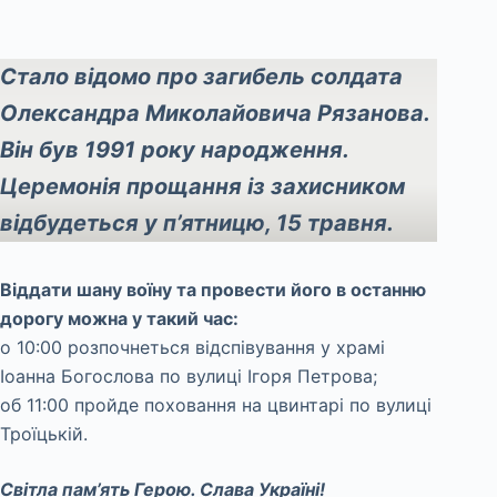
Стало відомо про загибель солдата
Олександра Миколайовича Рязанова.
Він був 1991 року народження.
Церемонія прощання із захисником
відбудеться у п’ятницю, 15 травня.
Віддати шану воїну та провести його в останню
дорогу можна у такий час:
о 10:00 розпочнеться відспівування у храмі
Іоанна Богослова по вулиці Ігоря Петрова;
об 11:00 пройде поховання на цвинтарі по вулиці
Троїцькій.
Світла пам’ять Герою. Слава Україні!