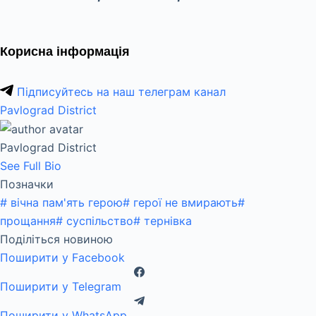
Корисна інформація
Підписуйтесь на наш телеграм канал
Pavlograd District
Pavlograd District
See Full Bio
Позначки
#
вічна пам'ять герою
#
герої не вмирають
#
прощання
#
суспільство
#
тернівка
Поділіться новиною
Поширити у Facebook
Поширити у Telegram
Поширити у WhatsApp