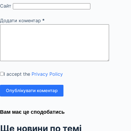
Сайт
Додати коментар
*
I accept the
Privacy Policy
Опублікувати коментар
Вам має це сподобатись
Ще новини по темі