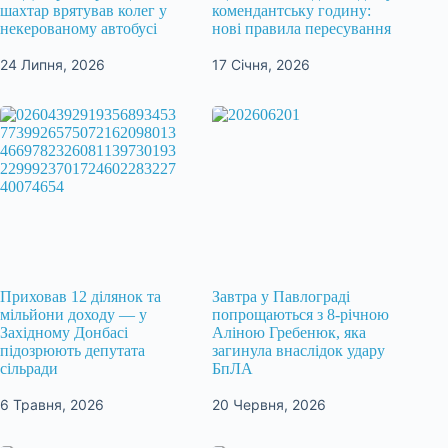
шахтар врятував колег у
комендантську годину:
некерованому автобусі
нові правила пересування
24 Липня, 2026
17 Січня, 2026
Приховав 12 ділянок та
Завтра у Павлограді
мільйони доходу — у
попрощаються з 8-річною
Західному Донбасі
Аліною Гребенюк, яка
підозрюють депутата
загинула внаслідок удару
сільради
БпЛА
6 Травня, 2026
20 Червня, 2026