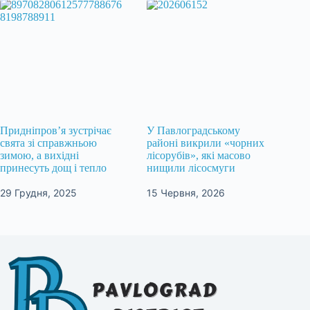
Придніпров’я зустрічає
У Павлоградському
свята зі справжньою
районі викрили «чорних
зимою, а вихідні
лісорубів», які масово
принесуть дощ і тепло
нищили лісосмуги
29 Грудня, 2025
15 Червня, 2026