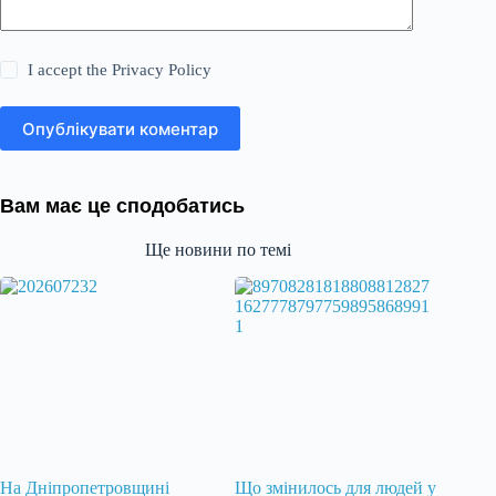
I accept the
Privacy Policy
Опублікувати коментар
Вам має це сподобатись
Ще новини по темі
На Дніпропетровщині
Що змінилось для людей у