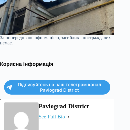
За попередньою інформацією, загиблих і постраждалих
немає.
Корисна інформація
Підписуйтесь на наш телеграм канал
Pavlograd District
Pavlograd District
See Full Bio