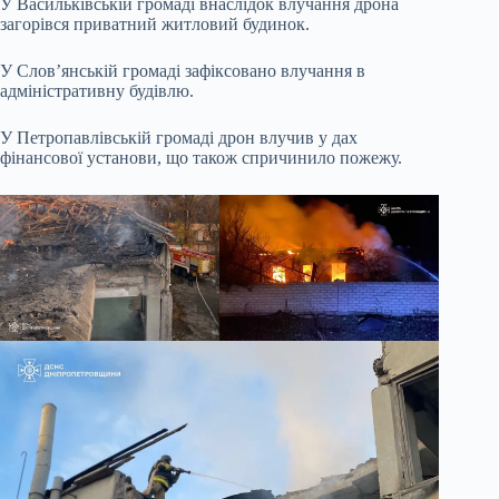
У Васильківській громаді внаслідок влучання дрона
загорівся приватний житловий будинок.
У Слов’янській громаді зафіксовано влучання в
адміністративну будівлю.
У Петропавлівській громаді дрон влучив у дах
фінансової установи, що також спричинило пожежу.