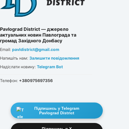
Pavlograd District — джерело
актуальних новин Павлограда та
громад Західного Донбасу
Email:
pavldistrict@gmail.com
Напишіть нам:
Залишити повідомлення
Надіслати новину:
Telegram Bot
Телефон:
+380975697356
Підпишись у Telegram
Pavlograd District
Підпишись в X