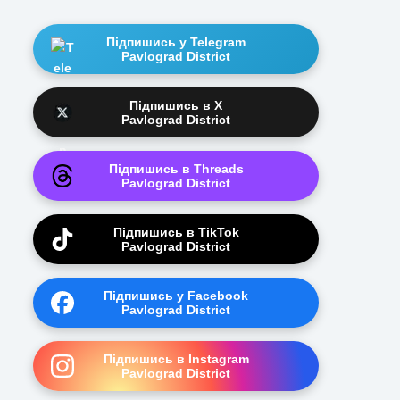
Підпишись у Telegram
Pavlograd District
Підпишись в X
Pavlograd District
Підпишись в Threads
Pavlograd District
Підпишись в TikTok
Pavlograd District
Підпишись у Facebook
Pavlograd District
Підпишись в Instagram
Pavlograd District