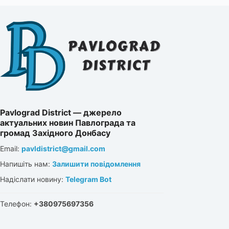
Pavlograd District — джерело
актуальних новин Павлограда та
громад Західного Донбасу
Email:
pavldistrict@gmail.com
Напишіть нам:
Залишити повідомлення
Надіслати новину:
Telegram Bot
Телефон:
+380975697356