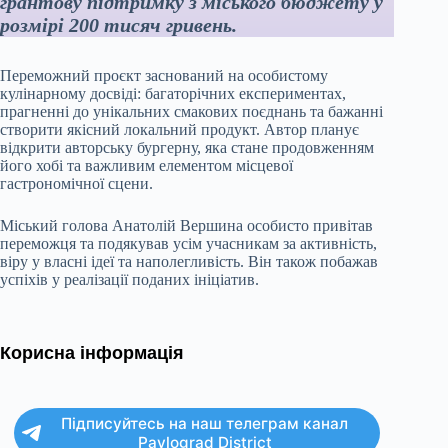
грантову підтримку з міського бюджету у
розмірі 200 тисяч гривень.
Переможний проєкт заснований на особистому
кулінарному досвіді: багаторічних експериментах,
прагненні до унікальних смакових поєднань та бажанні
створити якісний локальний продукт. Автор планує
відкрити авторську бургерну, яка стане продовженням
його хобі та важливим елементом місцевої
гастрономічної сцени.
Міський голова Анатолій Вершина особисто привітав
переможця та подякував усім учасникам за активність,
віру у власні ідеї та наполегливість. Він також побажав
успіхів у реалізації поданих ініціатив.
Корисна інформація
Підписуйтесь на наш телеграм канал
Pavlograd District