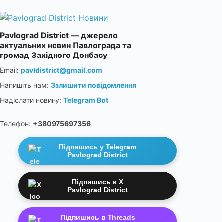
Pavlograd District — джерело
актуальних новин Павлограда та
громад Західного Донбасу
Email:
pavldistrict@gmail.com
Напишіть нам:
Залишити повідомлення
Надіслати новину:
Telegram Bot
Телефон:
+380975697356
Підпишись у Telegram
Pavlograd District
Підпишись в X
Pavlograd District
Підпишись в Threads