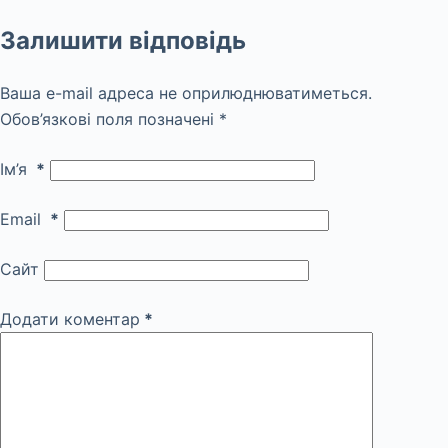
Залишити відповідь
Ваша e-mail адреса не оприлюднюватиметься.
Обов’язкові поля позначені
*
Ім’я
*
Email
*
Сайт
Додати коментар
*