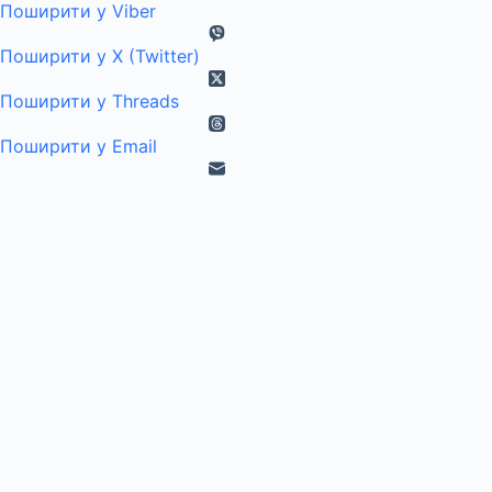
Поширити у Viber
Поширити у X (Twitter)
Поширити у Threads
Поширити у Email