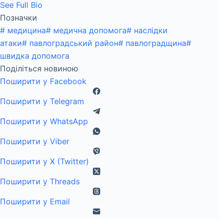
See Full Bio
Позначки
#
медицина
#
медична допомога
#
наслідки
атаки
#
павлоградський район
#
павлоградщина
#
швидка допомога
Поділіться новиною
Поширити у Facebook
Поширити у Telegram
Поширити у WhatsApp
Поширити у Viber
Поширити у X (Twitter)
Поширити у Threads
Поширити у Email