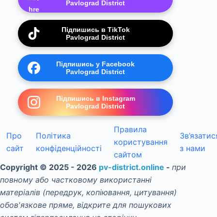
Pavlograd District
Підпишись в TikTok
Pavlograd District
Підпишись у Facebook
Pavlograd District
Підпишись в Instagram
Pavlograd District
Правила
Про
Політика
Зв’язатис
користування
сайт
конфіденційності
з нами
сайтом
Copyright © 2025 - 2026
pv-district.online
-
при
повному або частковому використанні
матеріалів (передрук, копіювання, цитування)
обов'язкове пряме, відкрите для пошукових