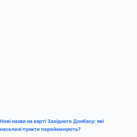
Нові назви на карті Західного Донбасу: які
населені пункти перейменують?