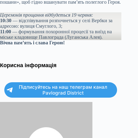
пошани», щоб гідно вшанувати пам’ять полеглого Героя.
Церемонія прощання відбудеться 19 червня:
10:30
— відспівування розпочнеться у селі Вербки за
адресою: вулиця Смуглого, 3;
11:00
— формування похоронної процесії та виїзд на
міське кладовище Павлограда (Луганська Алея).
Вічна пам’ять і слава Герою!
Корисна інформація
Підписуйтесь на наш телеграм канал
Pavlograd District