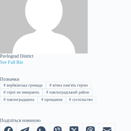
Pavlograd District
See Full Bio
Позначки
#
вербківська громада
#
вічна пам'ять герою
#
герої не вмирають
#
павлоградський район
#
павлоградщина
#
прощання
#
суспільство
Поділіться новиною