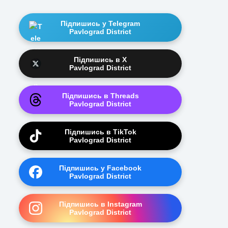
Підпишись у Telegram
Pavlograd District
Підпишись в X
Pavlograd District
Підпишись в Threads
Pavlograd District
Підпишись в TikTok
Pavlograd District
Підпишись у Facebook
Pavlograd District
Підпишись в Instagram
Pavlograd District