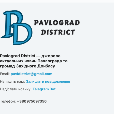
Pavlograd District — джерело
актуальних новин Павлограда та
громад Західного Донбасу
Email:
pavldistrict@gmail.com
Напишіть нам:
Залишити повідомлення
Надіслати новину:
Telegram Bot
Телефон:
+380975697356