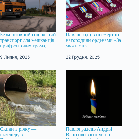
Безкоштовний соціальний
Павлоградців посмертно
транспорт для мешканців
нагородили орденами «За
прифронтових громад
мужність»
9 Липня, 2025
22 Грудня, 2025
Скиди в річку —
Павлоградець Андрій
інженеру з
Власенко загинув на