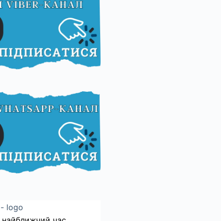
 найближчий час