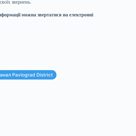
своїх звернень.
інформації можна звертатися на електронні
нал Pavlograd District