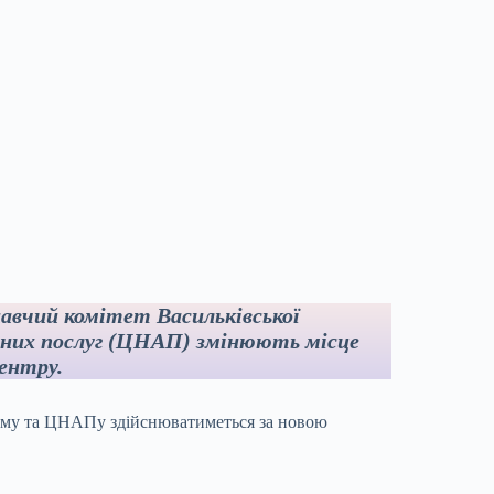
навчий комітет Васильківської
вних послуг (ЦНАП) змінюють місце
ентру.
нкому та ЦНАПу здійснюватиметься за новою