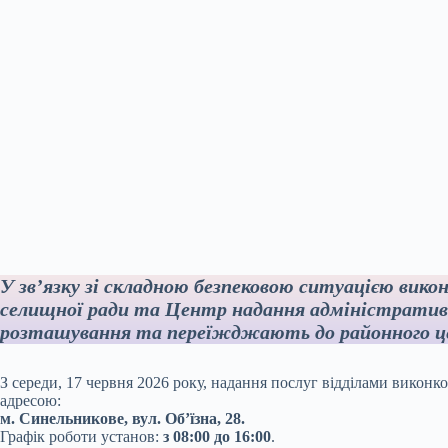
У зв’язку зі складною безпековою ситуацією вико
селищної ради та Центр надання адміністрати
розташування та переїжджають до районного ц
З середи, 17 червня 2026 року, надання послуг відділами вико
адресою:
м. Синельникове, вул. Об’їзна, 28.
Графік роботи установ:
з 08:00 до 16:00
.