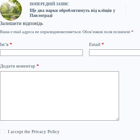
ПОПЕРЕДНІЙ
ЗАПИС
Ще два парки оброблятимуть від кліщів у
Павлограді
Залишити відповідь
Ваша e-mail адреса не оприлюднюватиметься.
Обов’язкові поля позначені
*
Ім’я
*
Email
*
Додати коментар
*
I accept the
Privacy Policy