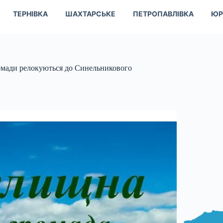
ТЕРНІВКА
ШАХТАРСЬКЕ
ПЕТРОПАВЛІВКА
ЮР
омади релокуються до Синельникового