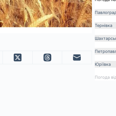
Павлогра
Тернівка
Шахтарсь
Петропавл
Юріївка
Погода ві