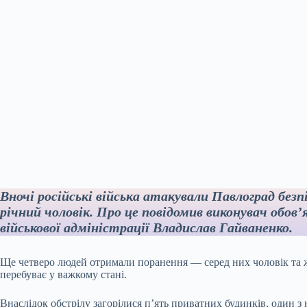
Вночі російські війська атакували Павлоград безп
річний чоловік. Про це повідомив виконувач обов’
військової адміністрації Владислав Гайваненко.
Ще четверо людей отримали поранення — серед них чоловік та ж
перебуває у важкому стані.
Внаслідок обстрілу загорілися п’ять приватних будинків, один 