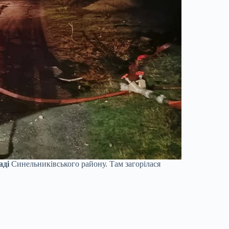
аді
Синельниківського району. Там загорілася