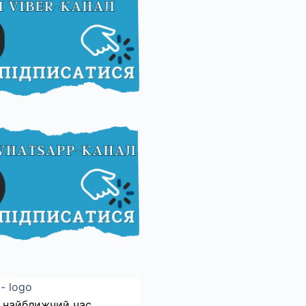
 найближчий час