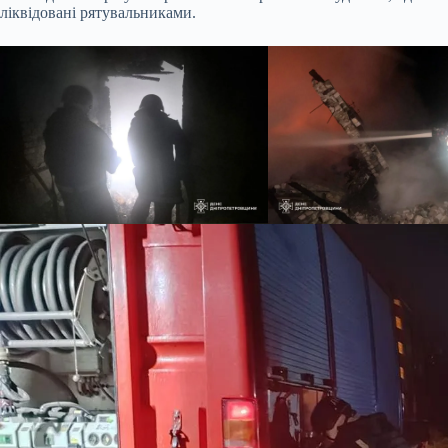
ліквідовані рятувальниками.