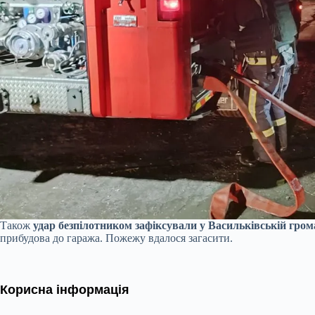
Також
удар безпілотником зафіксували у Васильківській гром
прибудова до гаража. Пожежу вдалося загасити.
Корисна інформація