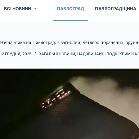
ВСІ НОВИНИ
ПАВЛОГРАД
ПАВЛОГРАДЩИНА
Нічна атака на Павлоград: є загиблий, четверо поранених, зруй
12 ГРУДНЯ, 2025
ЗАГАЛЬНІ НОВИНИ
,
НАДЗВИЧАЙНІ ПОДІЇ І КРИМІНА