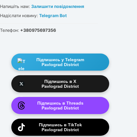
Напишіть нам:
Залишити повідомлення
Надіслати новину:
Telegram Bot
Телефон:
+380975697356
Підпишись у Telegram
Pavlograd District
Підпишись в X
Pavlograd District
Підпишись в Threads
Pavlograd District
Підпишись в TikTok
Pavlograd District