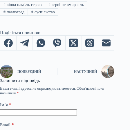
#
вічна пам'ять герою
#
герої не вмирають
#
павлоград
#
суспільство
Поділіться новиною
ПОПЕРЕДНІЙ
НАСТУПНИЙ
Залишити відповідь
Ваша e-mail адреса не оприлюднюватиметься.
Обов’язкові поля
позначені
*
Ім’я
*
Email
*