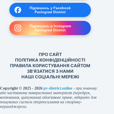
Підпишись у Facebook
Pavlograd District
Підпишись в Instagram
Pavlograd District
ПРО САЙТ
ПОЛІТИКА КОНФІДЕНЦІЙНОСТІ
ПРАВИЛА КОРИСТУВАННЯ САЙТОМ
ЗВ’ЯЗАТИСЯ З НАМИ
НАШІ СОЦІАЛЬНІ МЕРЕЖІ
Copyright © 2025 - 2026
pv-district.online
-
при повному
або частковому використанні матеріалів (передрук,
копіювання, цитування) обов'язкове пряме, відкрите для
пошукових систем гіперпосилання на сторінку-
першоджерело.