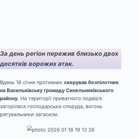
За день регіон пережив близько двох
десятків ворожих атак.
Вдень 18 січня противник
скерував безпілотник
на Васильківську громаду Синельниківського
району
. На території приватного подвір’я
загорілася господарська споруда, вогонь
рятувальники загасили.