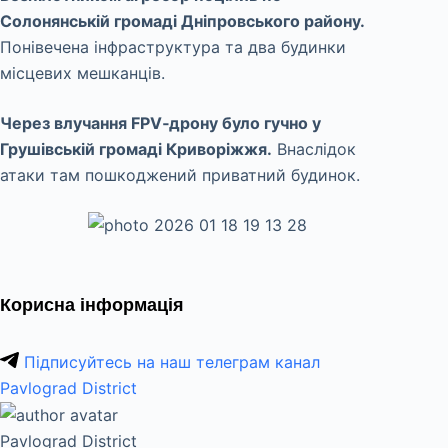
Солонянській громаді Дніпровського району.
Понівечена інфраструктура та два будинки
місцевих мешканців.
Через влучання FPV‑дрону було гучно у
Грушівській громаді Криворіжжя.
Внаслідок
атаки там пошкоджений приватний будинок.
Корисна інформація
Підписуйтесь на наш телеграм канал
Pavlograd District
Pavlograd District