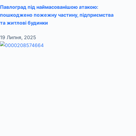
Павлоград під наймасованішою атакою:
пошкоджено пожежну частину, підприємства
та житлові будинки
19 Липня, 2025