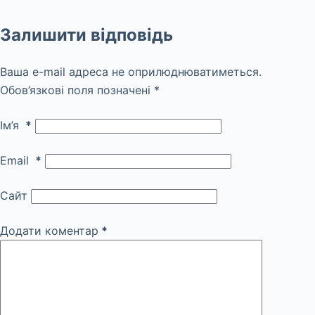
Залишити відповідь
Ваша e-mail адреса не оприлюднюватиметься.
Обов’язкові поля позначені
*
Ім’я
*
Email
*
Сайт
Додати коментар
*