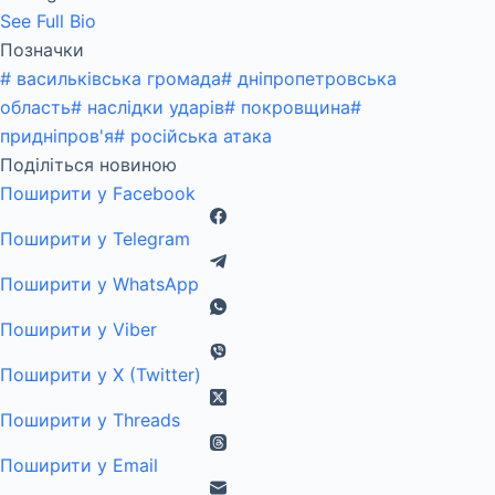
See Full Bio
Позначки
#
васильківська громада
#
дніпропетровська
область
#
наслідки ударів
#
покровщина
#
придніпров'я
#
російська атака
Поділіться новиною
Поширити у Facebook
Поширити у Telegram
Поширити у WhatsApp
Поширити у Viber
Поширити у X (Twitter)
Поширити у Threads
Поширити у Email