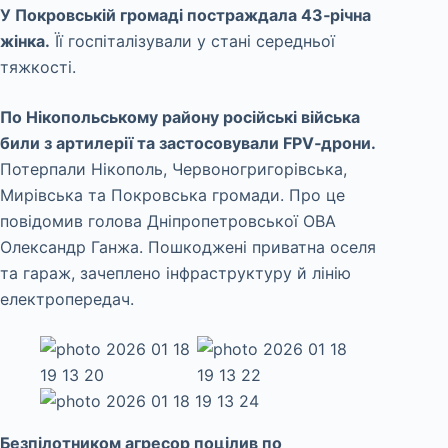
У Покровській громаді постраждала 43‑річна
жінка.
Її госпіталізували у стані середньої
тяжкості.
По Нікопольському району російські війська
били з артилерії та застосовували FPV‑дрони.
Потерпали Нікополь, Червоногригорівська,
Мирівська та Покровська громади. Про це
повідомив голова Дніпропетровської ОВА
Олександр Ганжа. Пошкоджені приватна оселя
та гараж, зачеплено інфраструктуру й лінію
електропередач.
Безпілотником агресор поцілив по