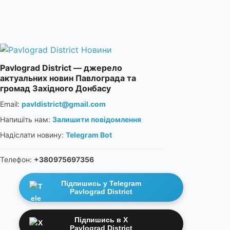
Pavlograd District — джерело
актуальних новин Павлограда та
громад Західного Донбасу
Email:
pavldistrict@gmail.com
Напишіть нам:
Залишити повідомлення
Надіслати новину:
Telegram Bot
Телефон:
+380975697356
Підпишись у Telegram
Pavlograd District
Підпишись в X
Pavlograd District